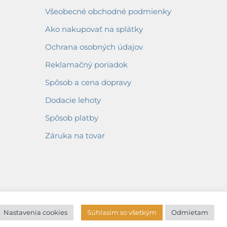
Všeobecné obchodné podmienky
Ako nakupovať na splátky
Ochrana osobných údajov
Reklamačný poriadok
Spôsob a cena dopravy
Dodacie lehoty
Spôsob platby
Záruka na tovar
Nastavenia cookies
Súhlasím so všetkým
Odmietam