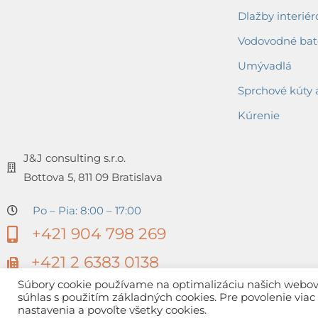
Dlažby interiér
Vodovodné bat
Umývadlá
Sprchové kúty 
Kúrenie
J&J consulting s.r.o.
Bottova 5, 811 09 Bratislava
Po – Pia: 8:00 – 17:00
+421 904 798 269
+421 2 6383 0138
Súbory cookie používame na optimalizáciu našich webovýc
súhlas s použitím základných cookies. Pre povolenie via
nastavenia a povoľte všetky cookies.