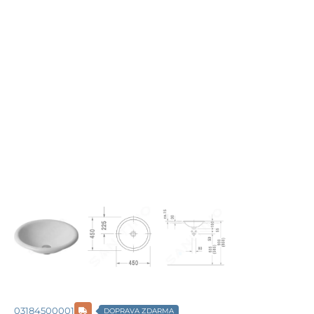
03184500001
DOPRAVA ZDARMA