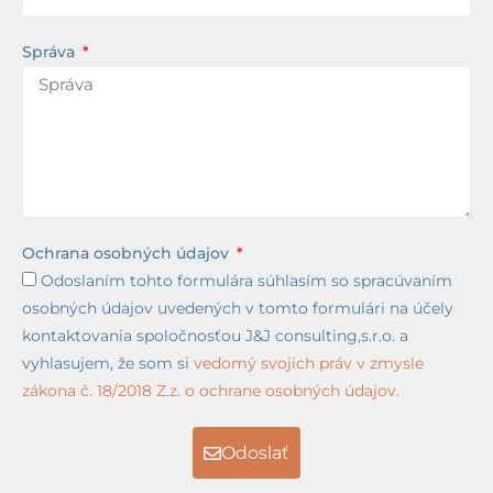
Správa
Ochrana osobných údajov
Odoslaním tohto formulára súhlasím so spracúvaním
osobných údajov uvedených v tomto formulári na účely
kontaktovania spoločnosťou J&J consulting,s.r.o. a
vyhlasujem, že som si
vedomý svojich práv v zmysle
zákona č. 18/2018 Z.z. o ochrane osobných údajov.
Odoslať