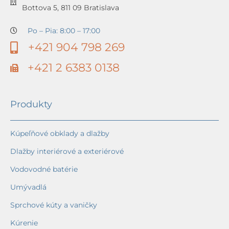
Bottova 5, 811 09 Bratislava
Po – Pia: 8:00 – 17:00
+421 904 798 269
+421 2 6383 0138
Produkty
Kúpeľňové obklady a dlažby
Dlažby interiérové a exteriérové
Vodovodné batérie
Umývadlá
Sprchové kúty a vaničky
Kúrenie