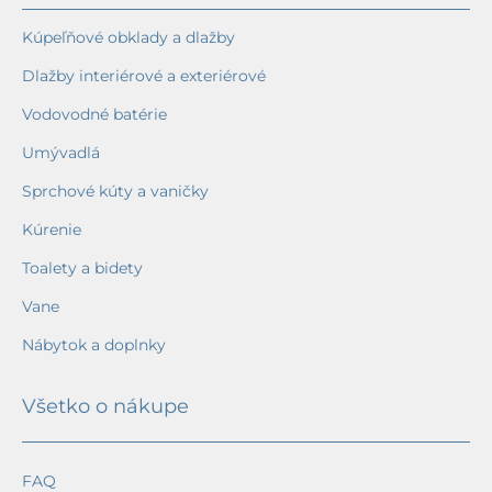
Kúpeľňové obklady a dlažby
Dlažby interiérové a exteriérové
Vodovodné batérie
Umývadlá
Sprchové kúty a vaničky
Kúrenie
Toalety a bidety
Vane
Nábytok a doplnky
Všetko o nákupe
FAQ