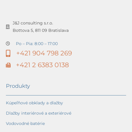
J&J consulting s.r.o.
Bottova 5, 811 09 Bratislava
Po – Pia: 8:00 – 17:00
+421 904 798 269
+421 2 6383 0138
Produkty
Kúpeľňové obklady a dlažby
Dlažby interiérové a exteriérové
Vodovodné batérie