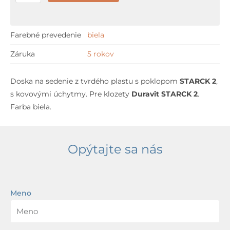
Duravit
STARCK
2
Farebné prevedenie
biela
Záruka
5 rokov
Doska na sedenie z tvrdého plastu s poklopom
STARCK 2
,
s kovovými úchytmy. Pre klozety
Duravit STARCK 2
.
Farba biela.
Opýtajte sa nás
Meno