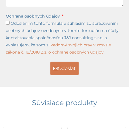
Ochrana osobných údajov
Odoslaním tohto formulára súhlasím so spracúvaním
osobných údajov uvedených v tomto formulári na účely
kontaktovania spoločnosťou J&J consulting,s.r.o. a
vyhlasujem, že som si
vedomý svojich práv v zmysle
zákona č. 18/2018 Z.z. o ochrane osobných údajov.
Odoslať
Súvisiace produkty