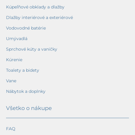
Kúpeľňové obklady a dlažby
Dlažby interiérové a exteriérové
Vodovodné batérie
Umývadlá
Sprchové kúty a vaničky
Kúrenie
Toalety a bidety
Vane
Nábytok a doplnky
Všetko o nákupe
FAQ