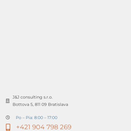
J&J consulting s.r.o.
Bottova 5, 811 09 Bratislava
Po – Pia: 8:00 – 17:00
+421 904 798 269