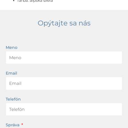
farba: alpská biela
Opýtajte sa nás
Meno
Email
Telefón
Správa