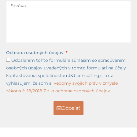
Ochrana osobných údajov
Odoslaním tohto formulára súhlasím so spracúvaním
osobných údajov uvedených v tomto formulári na účely
kontaktovania spoločnosťou J&J consulting,s.r.o. a
vyhlasujem, že som si
vedomý svojich práv v zmysle
zákona č. 18/2018 Z.z. o ochrane osobných údajov.
Odoslať