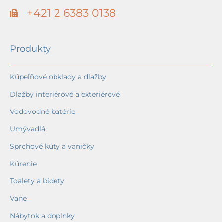
+421 2 6383 0138
Produkty
Kúpeľňové obklady a dlažby
Dlažby interiérové a exteriérové
Vodovodné batérie
Umývadlá
Sprchové kúty a vaničky
Kúrenie
Toalety a bidety
Vane
Nábytok a doplnky