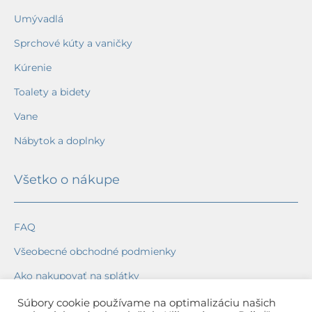
Umývadlá
Sprchové kúty a vaničky
Kúrenie
Toalety a bidety
Vane
Nábytok a doplnky
Všetko o nákupe
FAQ
Všeobecné obchodné podmienky
Ako nakupovať na splátky
Ochrana osobných údajov
Súbory cookie používame na optimalizáciu našich