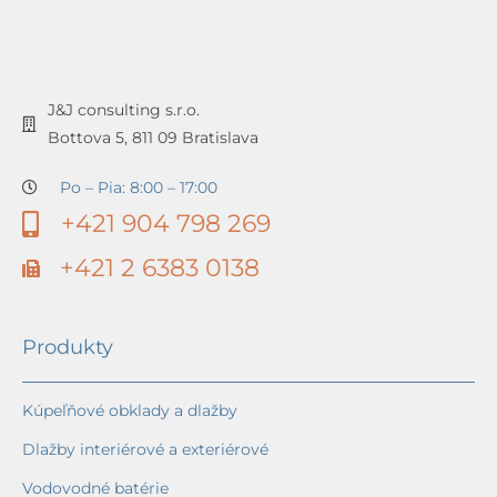
J&J consulting s.r.o.
Bottova 5, 811 09 Bratislava
Po – Pia: 8:00 – 17:00
+421 904 798 269
+421 2 6383 0138
Produkty
Kúpeľňové obklady a dlažby
Dlažby interiérové a exteriérové
Vodovodné batérie