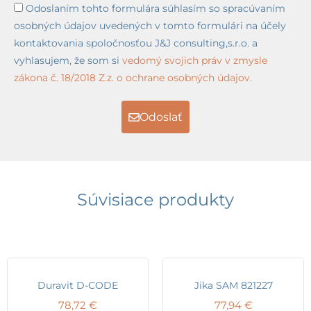
Odoslaním tohto formulára súhlasím so spracúvaním
osobných údajov uvedených v tomto formulári na účely
kontaktovania spoločnosťou J&J consulting,s.r.o. a
vyhlasujem, že som si
vedomý svojich práv v zmysle
zákona č. 18/2018 Z.z. o ochrane osobných údajov.
Odoslať
Súvisiace produkty
Duravit D-CODE
Jika SAM 821227
78,72
€
77,94
€