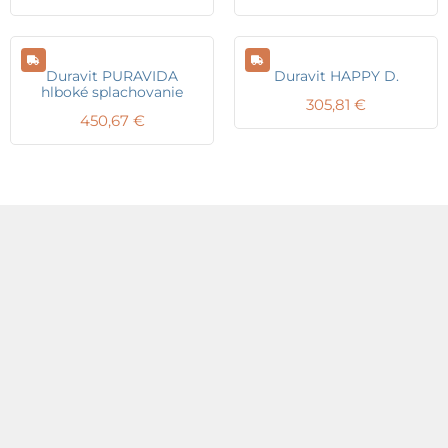
Duravit PURAVIDA
Duravit HAPPY D.
hlboké splachovanie
305,81
€
450,67
€