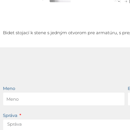
Bidet stojací k stene s jedným otvorom pre armatúru, s p
Meno
Správa