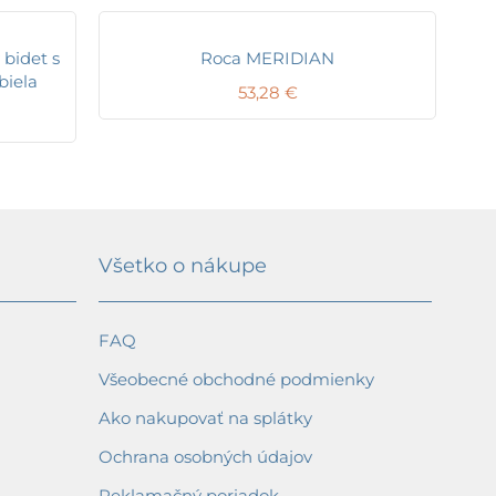
 bidet s
Roca MERIDIAN
biela
53,28
€
Všetko o nákupe
FAQ
Všeobecné obchodné podmienky
Ako nakupovať na splátky
Ochrana osobných údajov
Reklamačný poriadok