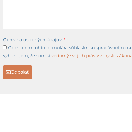
Ochrana osobných údajov
Odoslaním tohto formulára súhlasím so spracúvaním osob
vyhlasujem, že som si
vedomý svojich práv v zmysle zákona 
Odoslať