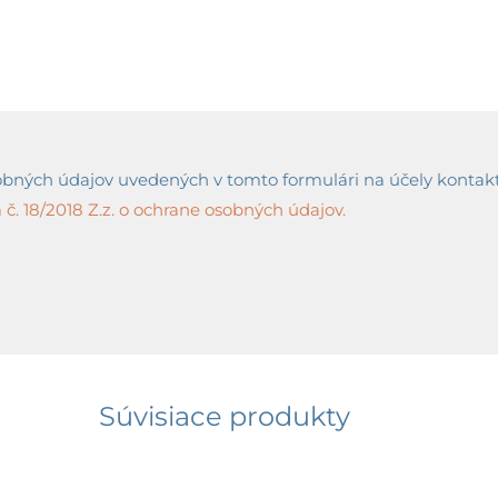
ných údajov uvedených v tomto formulári na účely kontaktov
č. 18/2018 Z.z. o ochrane osobných údajov.
Súvisiace produkty