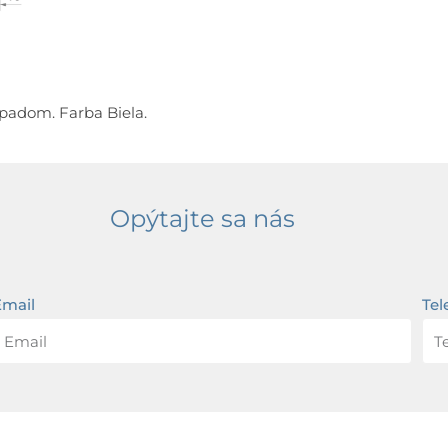
repadom.
Farba Biela.
Opýtajte sa nás
Email
Tel