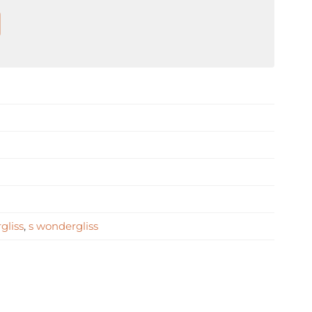
gliss
,
s wondergliss