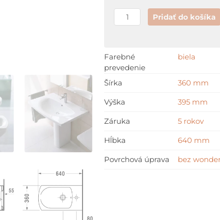
Pridať do košíka
Farebné
biela
prevedenie
Šírka
360 mm
Výška
395 mm
Záruka
5 rokov
Hĺbka
640 mm
Povrchová úprava
bez wonder