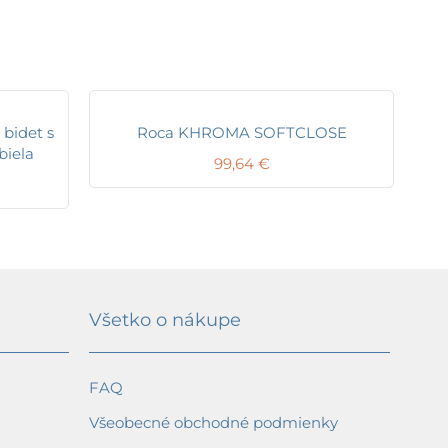
 bidet s
Roca KHROMA SOFTCLOSE
biela
99,64
€
Všetko o nákupe
FAQ
Všeobecné obchodné podmienky