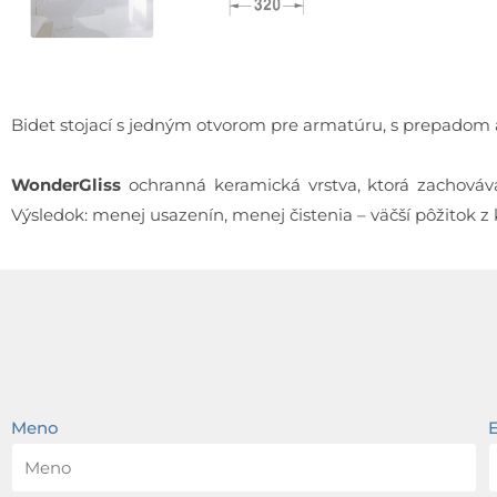
Bidet stojací s jedným otvorom pre armatúru, s prepadom
WonderGliss
ochranná keramická vrstva, ktorá zachováva
Výsledok: menej usazenín, menej čistenia – väčší pôžitok z
Meno