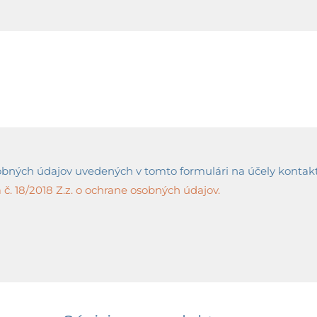
ných údajov uvedených v tomto formulári na účely kontaktov
č. 18/2018 Z.z. o ochrane osobných údajov.