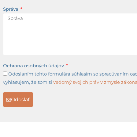
Správa
Ochrana osobných údajov
Odoslaním tohto formulára súhlasím so spracúvaním osob
vyhlasujem, že som si
vedomý svojich práv v zmysle zákona 
Odoslať