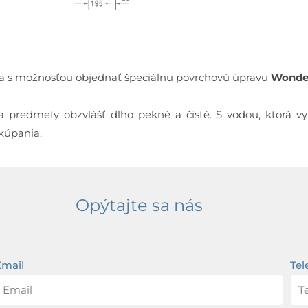
 a s možnosťou objednať špeciálnu povrchovú úpravu
Wonder
 predmety obzvlášť dlho pekné a čisté. S vodou, ktorá vy
 kúpania.
Opýtajte sa nás
Email
Tel