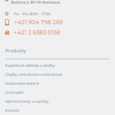
Bottova 5, 811 09 Bratislava
Po – Pia: 8:00 – 17:00
+421 904 798 269
+421 2 6383 0138
Produkty
Kúpeľňové obklady a dlažby
Dlažby interiérové a exteriérové
Vodovodné batérie
Umývadlá
Sprchové kúty a vaničky
Kúrenie