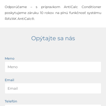
Odporúčame – s prípravkom AntiCalc Conditioner
poskytujeme záruku 10 rokov na plnú funkčnosť systému
RAVAK AntiCalc®.
Opýtajte sa nás
Meno
Email
Telefón