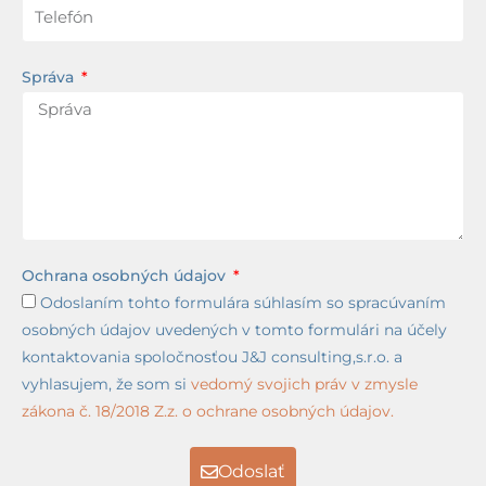
Správa
Ochrana osobných údajov
Odoslaním tohto formulára súhlasím so spracúvaním
osobných údajov uvedených v tomto formulári na účely
kontaktovania spoločnosťou J&J consulting,s.r.o. a
vyhlasujem, že som si
vedomý svojich práv v zmysle
zákona č. 18/2018 Z.z. o ochrane osobných údajov.
Odoslať