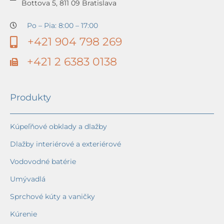
Bottova 5, 811 09 Bratislava
Po – Pia: 8:00 – 17:00
+421 904 798 269
+421 2 6383 0138
Produkty
Kúpeľňové obklady a dlažby
Dlažby interiérové a exteriérové
Vodovodné batérie
Umývadlá
Sprchové kúty a vaničky
Kúrenie