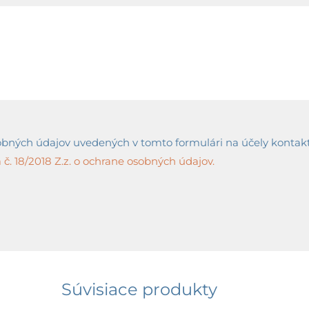
ných údajov uvedených v tomto formulári na účely kontaktov
č. 18/2018 Z.z. o ochrane osobných údajov.
Súvisiace produkty