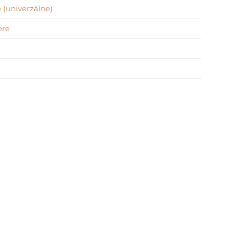
 (univerzálne)
ere