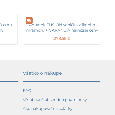
0 cm +
Aquatek FUSION vanička z liateho
ny
mramoru + GARANCIA najnižšej ceny
278,56
€
Všetko o nákupe
FAQ
Všeobecné obchodné podmienky
Ako nakupovať na splátky