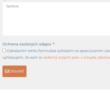
Ochrana osobných údajov
Odoslaním tohto formulára súhlasím so spracúvaním osob
vyhlasujem, že som si
vedomý svojich práv v zmysle zákona 
Odoslať