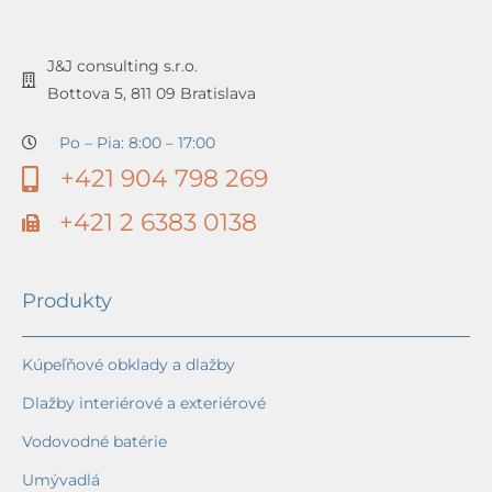
J&J consulting s.r.o.
Bottova 5, 811 09 Bratislava
Po – Pia: 8:00 – 17:00
+421 904 798 269
+421 2 6383 0138
Produkty
Kúpeľňové obklady a dlažby
Dlažby interiérové a exteriérové
Vodovodné batérie
Umývadlá