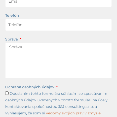
Telefón
Správa
Ochrana osobných údajov
Odoslaním tohto formulára súhlasím so spracúvaním
osobných údajov uvedených v tomto formulári na účely
kontaktovania spoločnosťou J&J consulting,s.r.o. a
vyhlasujem, že som si
vedomý svojich práv v zmysle