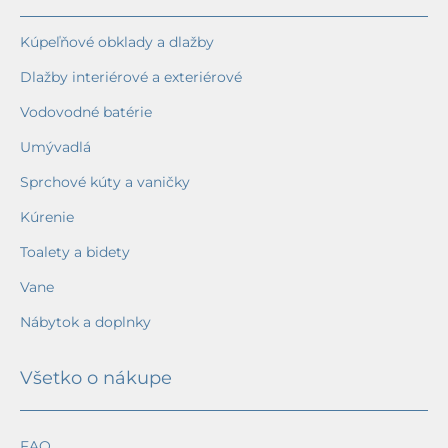
Kúpeľňové obklady a dlažby
Dlažby interiérové a exteriérové
Vodovodné batérie
Umývadlá
Sprchové kúty a vaničky
Kúrenie
Toalety a bidety
Vane
Nábytok a doplnky
Všetko o nákupe
FAQ