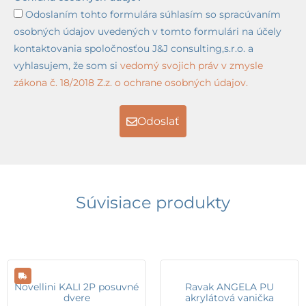
Odoslaním tohto formulára súhlasím so spracúvaním
osobných údajov uvedených v tomto formulári na účely
kontaktovania spoločnosťou J&J consulting,s.r.o. a
vyhlasujem, že som si
vedomý svojich práv v zmysle
zákona č. 18/2018 Z.z. o ochrane osobných údajov.
Odoslať
Súvisiace produkty
Novellini KALI 2P posuvné
Ravak ANGELA PU
dvere
akrylátová vanička