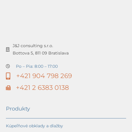
J&J consulting s.r.o.
Bottova 5, 811 09 Bratislava
Po – Pia: 8:00 – 17:00
+421 904 798 269
+421 2 6383 0138
Produkty
Kúpeľňové obklady a dlažby