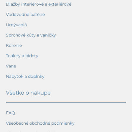
Dlažby interiérové a exteriérové
Vodovodné batérie
Umývadlá
Sprchové kúty a vaničky
Kúrenie
Toalety a bidety
Vane
Nábytok a doplnky
Všetko o nákupe
FAQ
Všeobecné obchodné podmienky