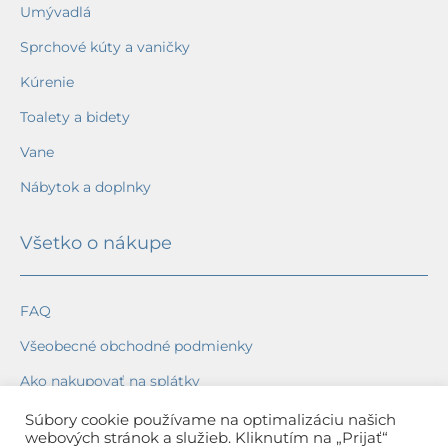
Umývadlá
Sprchové kúty a vaničky
Kúrenie
Toalety a bidety
Vane
Nábytok a doplnky
Všetko o nákupe
FAQ
Všeobecné obchodné podmienky
Ako nakupovať na splátky
Ochrana osobných údajov
Súbory cookie používame na optimalizáciu našich
webových stránok a služieb. Kliknutím na „Prijať“