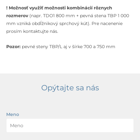
! Možnosť využiť možnosti kombinácií rôznych
rozmerov
(napr. TDO1 800 mm + pevná stena TBP 1 000
mm vzniká obdĺžnikový sprchový kút). Pre nacenenie
prosím kontaktujte nás.
Pozor:
pevné steny TBP/L aj v šírke 700 a 750 mm
Opýtajte sa nás
Meno