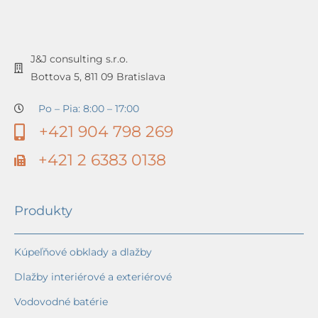
J&J consulting s.r.o.
Bottova 5, 811 09 Bratislava
Po – Pia: 8:00 – 17:00
+421 904 798 269
+421 2 6383 0138
Produkty
Kúpeľňové obklady a dlažby
Dlažby interiérové a exteriérové
Vodovodné batérie