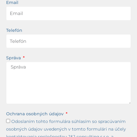
Email
Telefón
Správa
Ochrana osobných údajov
Odoslaním tohto formulára súhlasím so spracúvaním
osobných údajov uvedených v tomto formulári na účely
kontaktovania spoločnosťou J&J consulting,s.r.o. a