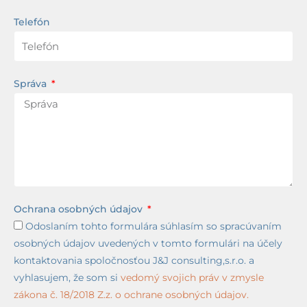
Telefón
Správa
Ochrana osobných údajov
Odoslaním tohto formulára súhlasím so spracúvaním
osobných údajov uvedených v tomto formulári na účely
kontaktovania spoločnosťou J&J consulting,s.r.o. a
vyhlasujem, že som si
vedomý svojich práv v zmysle
zákona č. 18/2018 Z.z. o ochrane osobných údajov.