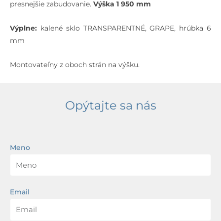
presnejšie zabudovanie.
Výška 1 950 mm
Výplne:
kalené sklo TRANSPARENTNÉ, GRAPE, hrúbka 6
mm
Montovateľny z oboch strán na výšku.
Opýtajte sa nás
Meno
Email