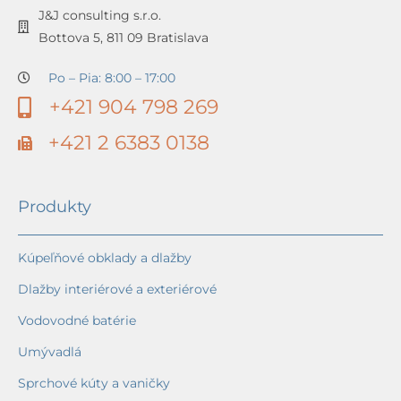
J&J consulting s.r.o.
Bottova 5, 811 09 Bratislava
Po – Pia: 8:00 – 17:00
+421 904 798 269
+421 2 6383 0138
Produkty
Kúpeľňové obklady a dlažby
Dlažby interiérové a exteriérové
Vodovodné batérie
Umývadlá
Sprchové kúty a vaničky