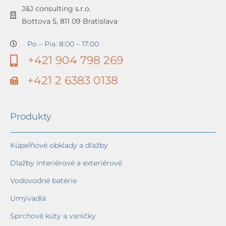
J&J consulting s.r.o.
Bottova 5, 811 09 Bratislava
Po – Pia: 8:00 – 17:00
+421 904 798 269
+421 2 6383 0138
Produkty
Kúpeľňové obklady a dlažby
Dlažby interiérové a exteriérové
Vodovodné batérie
Umývadlá
Sprchové kúty a vaničky