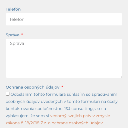
Telefón
Správa
Ochrana osobných údajov
Odoslaním tohto formulára súhlasím so spracúvaním
osobných údajov uvedených v tomto formulári na účely
kontaktovania spoločnosťou J&J consulting,s.r.o. a
vyhlasujem, že som si
vedomý svojich práv v zmysle
zákona č. 18/2018 Z.z. o ochrane osobných údajov.