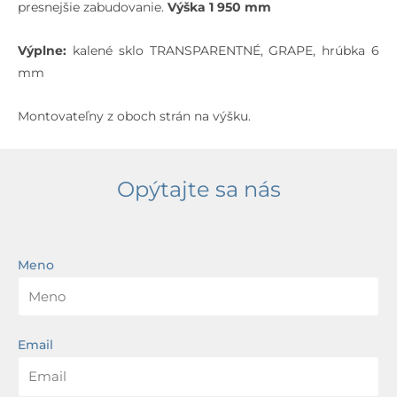
presnejšie zabudovanie.
Výška 1 950 mm
Výplne:
kalené sklo TRANSPARENTNÉ, GRAPE, hrúbka 6
mm
Montovateľny z oboch strán na výšku.
Opýtajte sa nás
Meno
Email