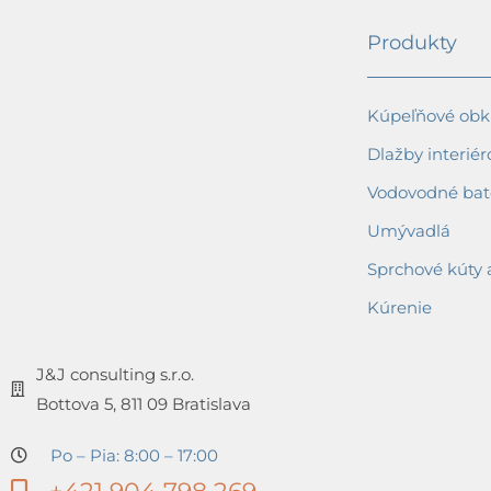
Produkty
Kúpeľňové obkl
Dlažby interiér
Vodovodné bat
Umývadlá
Sprchové kúty 
Kúrenie
J&J consulting s.r.o.
Bottova 5, 811 09 Bratislava
Po – Pia: 8:00 – 17:00