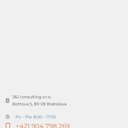
J&J consulting s.r.o.
Bottova 5, 811 09 Bratislava
Po – Pia: 8:00 – 17:00
+421 904 798 269