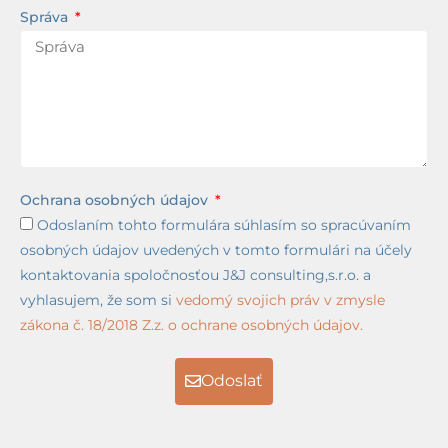
Správa
Ochrana osobných údajov
Odoslaním tohto formulára súhlasím so spracúvaním
osobných údajov uvedených v tomto formulári na účely
kontaktovania spoločnosťou J&J consulting,s.r.o. a
vyhlasujem, že som si
vedomý svojich práv v zmysle
zákona č. 18/2018 Z.z. o ochrane osobných údajov.
Odoslať