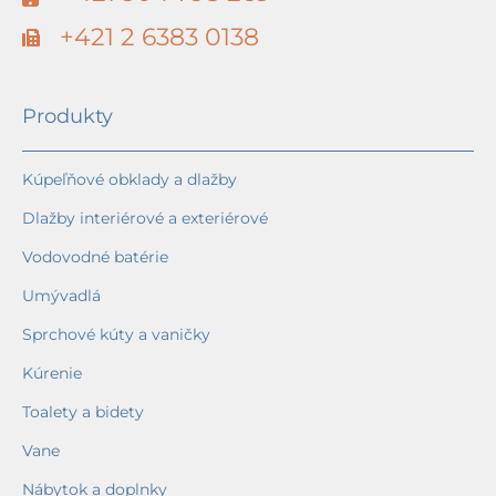
+421 2 6383 0138
Produkty
Kúpeľňové obklady a dlažby
Dlažby interiérové a exteriérové
Vodovodné batérie
Umývadlá
Sprchové kúty a vaničky
Kúrenie
Toalety a bidety
Vane
Nábytok a doplnky