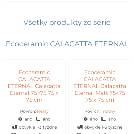
Všetky produkty zo série
Ecoceramic CALACATTA ETERNAL
Ecoceramic
Ecoceramic
CALACATTA
CALACATTA
ETERNAL Calacatta
ETERNAL Calacatta
Eternal 75×75 75 x
Eternal Matt 75×75
75 cm
75 x 75 cm
Povrch:
lesklý
Povrch:
matný
áno
áno
áno
áno
obvykle 1-3 týždne
obvykle 1-3 týždne