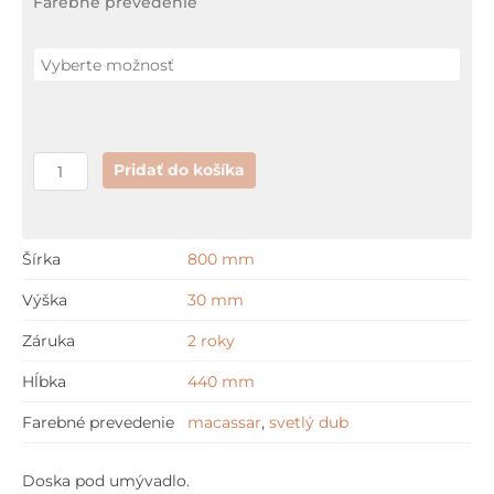
Farebné prevedenie
PALOMBA
COLLECTION
SET
80
cm
Pridať do košíka
Šírka
800 mm
Výška
30 mm
Záruka
2 roky
Hĺbka
440 mm
Farebné prevedenie
macassar
,
svetlý dub
Doska pod umývadlo.