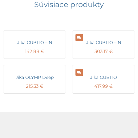
Súvisiace produkty
Jika CUBITO – N
Jika CUBITO – N
142,88
€
303,17
€
Jika OLYMP Deep
Jika CUBITO
215,33
€
417,99
€