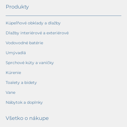
Produkty
Kúpeľňové obklady a dlažby
Dlažby interiérové a exteriérové
Vodovodné batérie
Umývadlá
Sprchové kúty a vaničky
Kúrenie
Toalety a bidety
Vane
Nábytok a doplnky
Všetko o nákupe