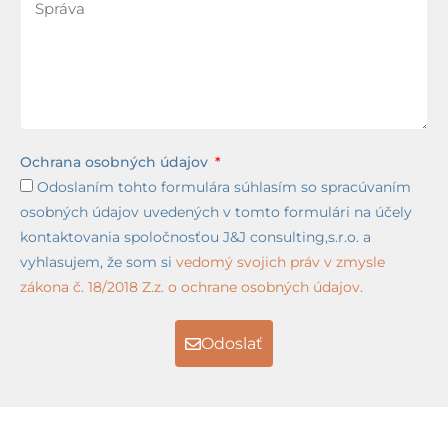
Ochrana osobných údajov
Odoslaním tohto formulára súhlasím so spracúvaním
osobných údajov uvedených v tomto formulári na účely
kontaktovania spoločnosťou J&J consulting,s.r.o. a
vyhlasujem, že som si
vedomý svojich práv v zmysle
zákona č. 18/2018 Z.z. o ochrane osobných údajov.
Odoslať