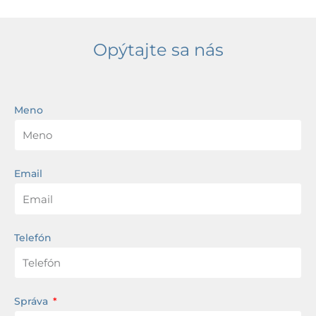
Opýtajte sa nás
Meno
Email
Telefón
Správa