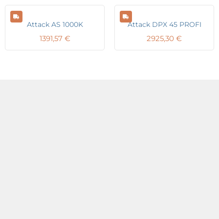
Attack AS 1000K
Attack DPX 45 PROFI
1391,57
€
2925,30
€