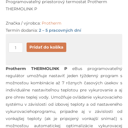
Programovateľný priestorový termostat Protherm
THERMOLINK P
Značka / výrobca:
Protherm
Termín dodania:
2 – 5 pracovných dní
množstvo
Pridať do košíka
Protherm
THERMOLINK
P
Protherm THERMOLINK P
eBus programovateľný
regulátor umožňuje nastaviť jeden týždenný program s
možnosťou kombinácie až 7 rôznych časových úsekov s
individuálne nastaviteľnou teplotou pre vykurovanie a aj
pre ohrev teplej vody. Umožňuje ovládanie vykurovacieho
systému v závislosti od izbovej teploty a od nastaveného
vykurovaciehoprogramu, prípadne aj v závislosti od
vonkajšej teploty (ak je pripojený vonkajší snímač) s
možnosťou automatickej optimalizácie vykurovacej