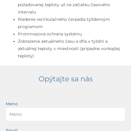
požadovanej teploty už na začiatku časového
intervalu
Riadenie recirkulačného čerpadla týždenným
programom
Protimrazová ochrana systému
Zobrazenie aktuálneho času a dňa v týždni a
aktuálnej teploty v miestnosti (prípadne vonkajšej
teploty)
Opýtajte sa nás
Meno
Email