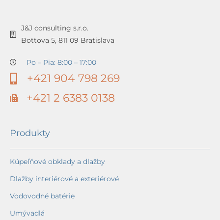
J&J consulting s.r.o.
Bottova 5, 811 09 Bratislava
Po – Pia: 8:00 – 17:00
+421 904 798 269
+421 2 6383 0138
Produkty
Kúpeľňové obklady a dlažby
Dlažby interiérové a exteriérové
Vodovodné batérie
Umývadlá