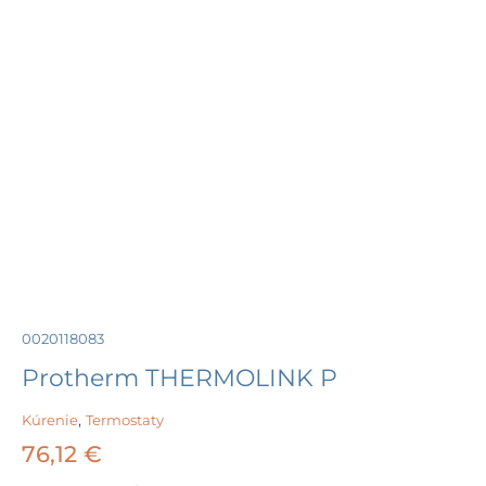
0020118083
Protherm THERMOLINK P
Kúrenie
,
Termostaty
76,12
€