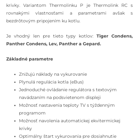
krivky. Variantom Thermolinku P je Thermolink RC s
rovnakými vlastnosťami a parametrami avšak s
bezdrôtovým pripojením ku kotlu.
Je vhodný len pre tieto typy kotlov:
Tiger Condens,
Panther Condens, Lev, Panther a Gepard.
Základné parametre
Znižujú náklady na vykurovanie
Plynulá regulácia kotla (eBus)
Jednoduché ovládanie regulátora s textovým
navádzaním na podsvietenom displeji
Možnosť nastavenia teploty TV s týždenným
programom
Možnosť navolenia automatickej ekvitermickej
krivky
Optimálny štart vykurovania pre dosiahnutie