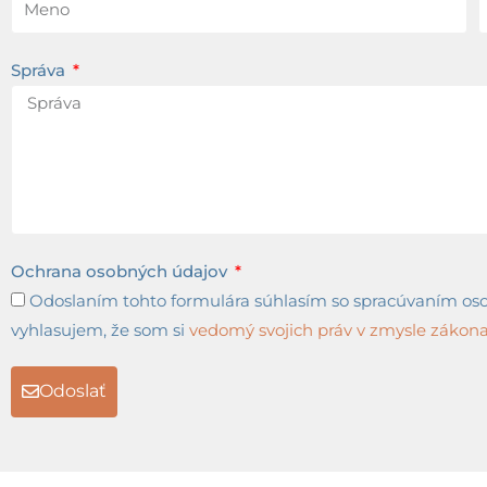
Správa
Ochrana osobných údajov
Odoslaním tohto formulára súhlasím so spracúvaním osob
vyhlasujem, že som si
vedomý svojich práv v zmysle zákona 
Odoslať