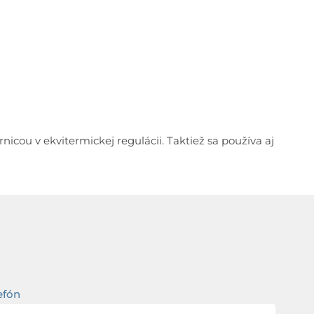
ou v ekvitermickej regulácii. Taktiež sa používa aj
efón