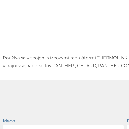
Používa sa v spojení s izbovými regulátormi THERMOLINK B
v najnovšej rade kotlov PANTHER , GEPARD, PANTHER CON
Meno