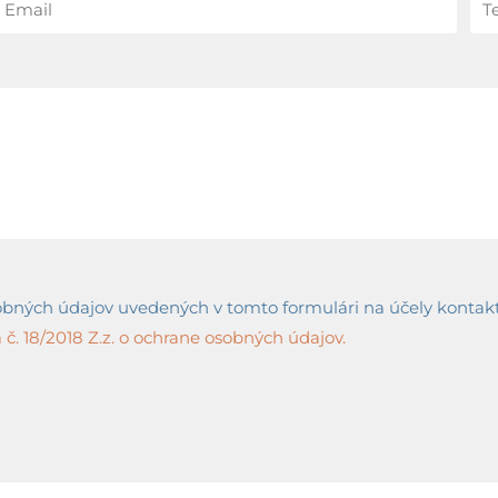
ných údajov uvedených v tomto formulári na účely kontaktov
č. 18/2018 Z.z. o ochrane osobných údajov.