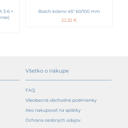
 3-6 +
Bosch koleno 45° 60/100 mm
ense)
22,32
€
Všetko o nákupe
FAQ
Všeobecné obchodné podmienky
Ako nakupovať na splátky
Ochrana osobných údajov