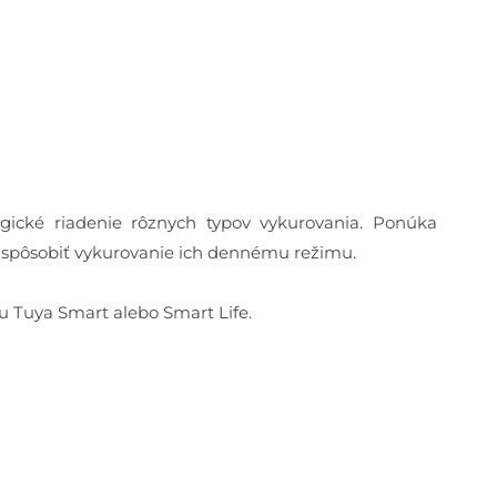
gické riadenie rôznych typov vykurovania. Ponúka
prispôsobiť vykurovanie ich dennému režimu.
 Tuya Smart alebo Smart Life.