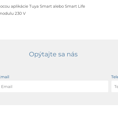
cou aplikácie Tuya Smart alebo Smart Life
 modulu 230 V
Opýtajte sa nás
Email
Tel