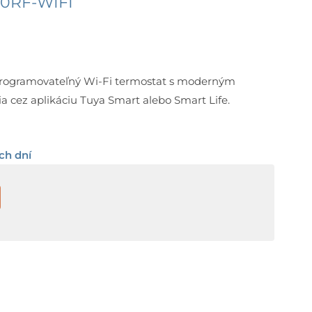
20RF-WIFI
programovateľný Wi-Fi termostat s moderným
 cez aplikáciu Tuya Smart alebo Smart Life.
ch dní