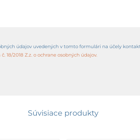
ných údajov uvedených v tomto formulári na účely kontaktov
č. 18/2018 Z.z. o ochrane osobných údajov.
Súvisiace produkty