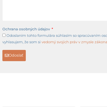
Ochrana osobných údajov
Odoslaním tohto formulára súhlasím so spracúvaním osob
vyhlasujem, že som si
vedomý svojich práv v zmysle zákona 
Odoslať