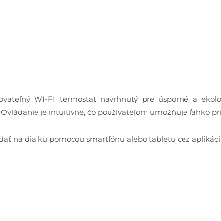
vateľný WI-FI termostat navrhnutý pre úsporné a ekolo
. Ovládanie je intuitívne, čo používateľom umožňuje ľahko 
ť na diaľku pomocou smartfónu alebo tabletu cez aplikáciu