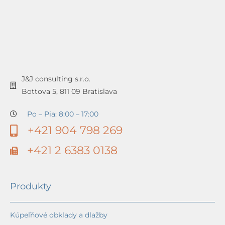
J&J consulting s.r.o.
Bottova 5, 811 09 Bratislava
Po – Pia: 8:00 – 17:00
+421 904 798 269
+421 2 6383 0138
Produkty
Kúpeľňové obklady a dlažby