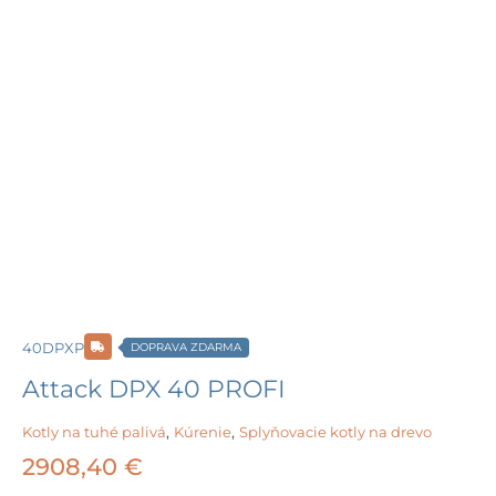
40DPXP
DOPRAVA ZDARMA
Attack DPX 40 PROFI
Kotly na tuhé palivá
,
Kúrenie
,
Splyňovacie kotly na drevo
2908,40
€