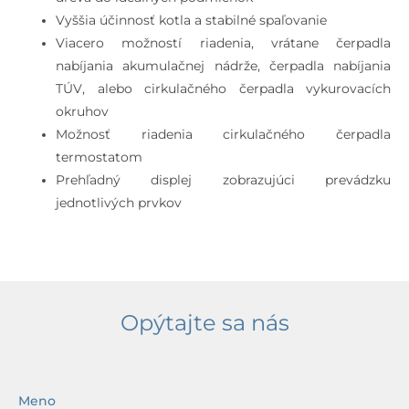
Vyššia účinnosť kotla a stabilné spaľovanie
Viacero možností riadenia, vrátane čerpadla
nabíjania akumulačnej nádrže, čerpadla nabíjania
TÚV, alebo cirkulačného čerpadla vykurovacích
okruhov
Možnosť riadenia cirkulačného čerpadla
termostatom
Prehľadný displej zobrazujúci prevádzku
jednotlivých prvkov
Opýtajte sa nás
Meno