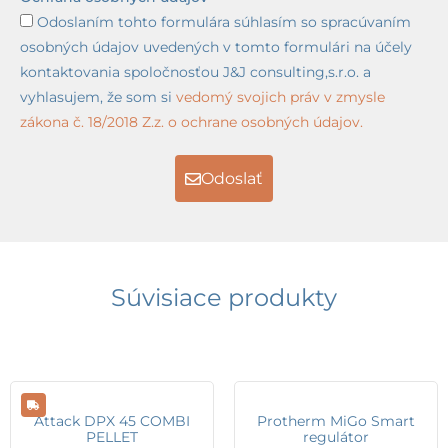
Odoslaním tohto formulára súhlasím so spracúvaním
osobných údajov uvedených v tomto formulári na účely
kontaktovania spoločnosťou J&J consulting,s.r.o. a
vyhlasujem, že som si
vedomý svojich práv v zmysle
zákona č. 18/2018 Z.z. o ochrane osobných údajov.
Odoslať
Súvisiace produkty
Attack DPX 45 COMBI
Protherm MiGo Smart
PELLET
regulátor