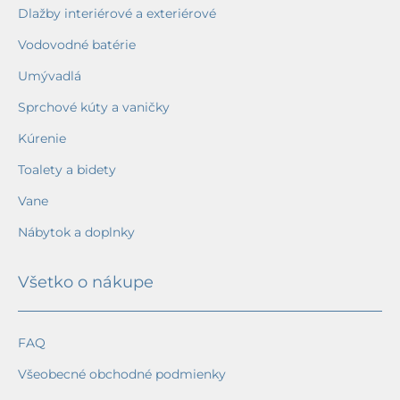
Dlažby interiérové a exteriérové
Vodovodné batérie
Umývadlá
Sprchové kúty a vaničky
Kúrenie
Toalety a bidety
Vane
Nábytok a doplnky
Všetko o nákupe
FAQ
Všeobecné obchodné podmienky