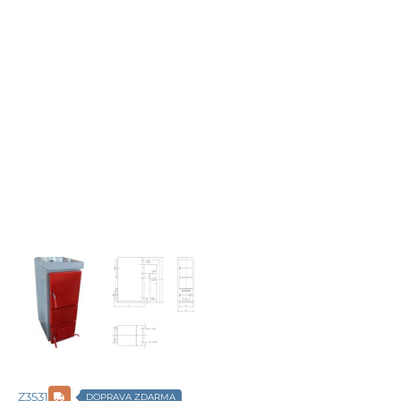
Z3531
DOPRAVA ZDARMA