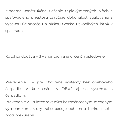
Moderné konštrukčné riešenie teplovýmenných plôch a
spaľovacieho priestoru zaručuje dokonalosť spaľovania s
vysokou účinnosťou a nízkou tvorbou škodlivých látok v
spalinách.
Kotol sa dodáva v 3 variantách a je určený nasledovne :
Prevedenie 1 – pre otvorené systémy bez obehového
čerpadla. V kombinácii s DBV2 aj do systému s
čerpadlom.
Prevedenie 2 – s integrovaným bezpečnostným medeným
výmenníkom, ktorý zabezpečuje ochrannú funkciu kotla
proti prekúreniu