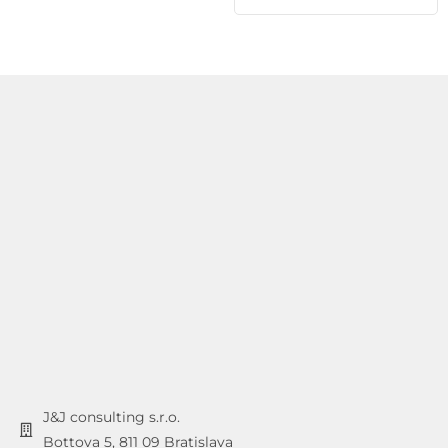
J&J consulting s.r.o.
Bottova 5, 811 09 Bratislava