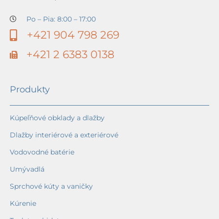
Po – Pia: 8:00 – 17:00
+421 904 798 269
+421 2 6383 0138
Produkty
Kúpeľňové obklady a dlažby
Dlažby interiérové a exteriérové
Vodovodné batérie
Umývadlá
Sprchové kúty a vaničky
Kúrenie