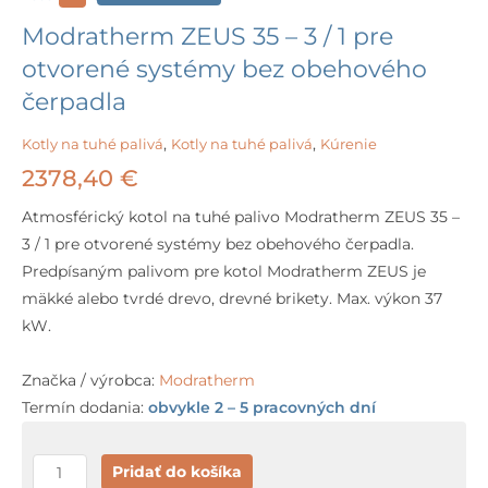
Modratherm ZEUS 35 – 3 / 1 pre
otvorené systémy bez obehového
čerpadla
Kotly na tuhé palivá
,
Kotly na tuhé palivá
,
Kúrenie
2378,40
€
Atmosférický kotol na tuhé palivo Modratherm ZEUS 35 –
3 / 1 pre otvorené systémy bez obehového čerpadla.
Predpísaným palivom pre kotol Modratherm ZEUS je
mäkké alebo tvrdé drevo, drevné brikety. Max. výkon 37
kW.
Značka / výrobca:
Modratherm
Termín dodania:
obvykle 2 – 5 pracovných dní
množstvo
Pridať do košíka