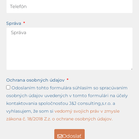
Správa
Ochrana osobných údajov
Odoslaním tohto formulára súhlasím so spracúvaním
osobných údajov uvedených v tomto formulári na účely
kontaktovania spoločnosťou J&J consulting,s.r.o. a
vyhlasujem, že som si
vedomý svojich práv v zmysle
zákona č. 18/2018 Z.z. o ochrane osobných údajov.
Odoslať