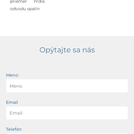
priemer hrdla
odvodu spalín
Opýtajte sa nás
Meno
Email
Telefón