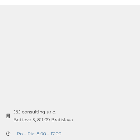
J&J consulting s.r.o.
Bottova 5, 811 09 Bratislava
Po – Pia: 8:00 – 17:00