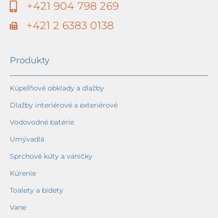
+421 904 798 269
+421 2 6383 0138
Produkty
Kúpeľňové obklady a dlažby
Dlažby interiérové a exteriérové
Vodovodné batérie
Umývadlá
Sprchové kúty a vaničky
Kúrenie
Toalety a bidety
Vane