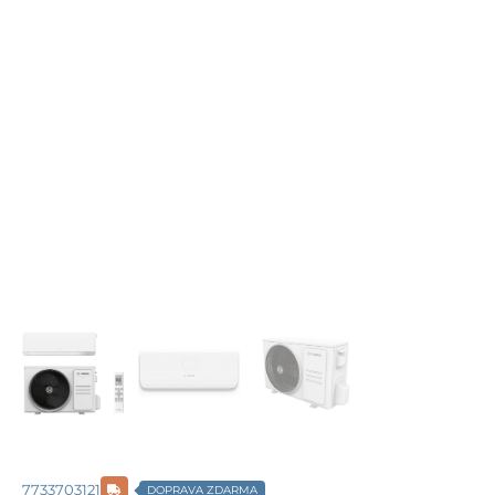
7733703121
DOPRAVA ZDARMA