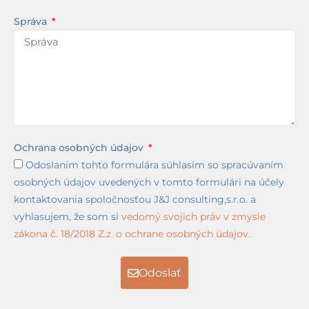
Správa
Ochrana osobných údajov
Odoslaním tohto formulára súhlasím so spracúvaním
osobných údajov uvedených v tomto formulári na účely
kontaktovania spoločnosťou J&J consulting,s.r.o. a
vyhlasujem, že som si
vedomý svojich práv v zmysle
zákona č. 18/2018 Z.z. o ochrane osobných údajov.
Odoslať