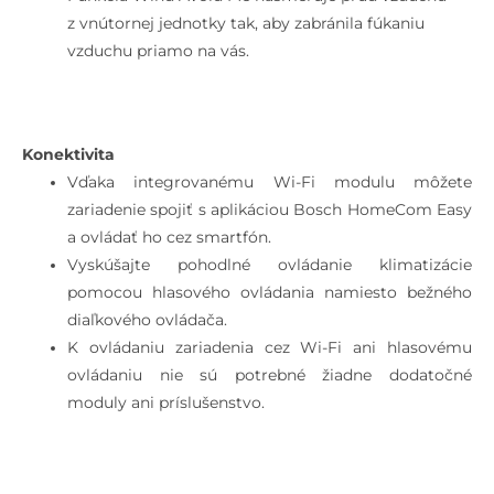
z vnútornej jednotky tak, aby zabránila fúkaniu
vzduchu priamo na vás.
Konektivita
Vďaka integrovanému Wi-Fi modulu môžete
zariadenie spojiť s aplikáciou Bosch HomeCom Easy
a ovládať ho cez smartfón.
Vyskúšajte pohodlné ovládanie klimatizácie
pomocou hlasového ovládania namiesto bežného
diaľkového ovládača.
K ovládaniu zariadenia cez Wi-Fi ani hlasovému
ovládaniu nie sú potrebné žiadne dodatočné
moduly ani príslušenstvo.