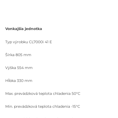
Vonkajšia jednotka
Typ výrobku CL7000i 41 E
Šírka 805 mm
Výška 554 mm
Hĺbka 330 mm
Max. prevádzková teplota chladenia 50°C
Min. prevádzková teplota chladenia -15°C