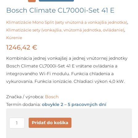
Bosch Climate CL7000i-Set 41 E
Klimatizácie Mono Split (sety vnútorná a vonkajšia jednotka)
,
Klimatizácie sety (vonkajšia, vnútorná jednotka, ovládanie)
,
Kúrenie
1246,42
€
Kombinácia jednej vonkajšej a jednej vnútornej jednotky
Bosch Climate CL7000i-Set 41 E vrátane ovládania a
integrovaného Wi-Fi modulu. Funkcia chladenia a
vykurovania. Funkcia ionizácie. Chladiaci výkon 4,0 kW.
Značka / výrobca:
Bosch
Termín dodania:
obvykle 2 – 5 pracovných dní
množstvo
Pridať do košíka
Bosch
Climate