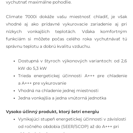
vychutnať maximálne pohodlie.
Climate 7000i dokáže vašu miestnosť chladiť, je však
vhodné aj ako prídavné vykurovacie zariadenie aj pri
nízkych vonkajších teplotách. Vďaka komfortným
funkciám si môžete počas celého roka vychutnávať tú
správnu teplotu a dobrú kvalitu vzduchu.
Dostupná v štyroch výkonových variantoch: od 2,6
kW do 5,3 kW
Trieda energetickej účinnosti A+++ pre chladenie
a A+++ pre vykurovanie
Vhodná na chladenie jednej miestnosti
Jedna vonkajšia a jedna vnútorná jednotka
Vysoko účinný produkt, ktorý šetrí energiu
Vynikajúci stupeň energetickej účinnosti v závislosti
od ročného obdobia (SEER/SCOP) až do A+++ pri