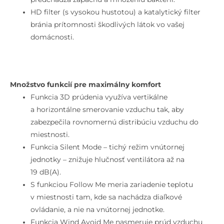
HD filter (s vysokou hustotou) a katalytický filter
bránia prítomnosti škodlivých látok vo vašej
domácnosti.
Množstvo funkcií pre maximálny komfort
Funkcia 3D prúdenia využíva vertikálne
a horizontálne smerovanie vzduchu tak, aby
zabezpečila rovnomernú distribúciu vzduchu do
miestnosti.
Funkcia Silent Mode – tichý režim vnútornej
jednotky – znižuje hlučnosť ventilátora až na
19 dB(A).
S funkciou Follow Me meria zariadenie teplotu
v miestnosti tam, kde sa nachádza diaľkové
ovládanie, a nie na vnútornej jednotke.
Funkcia Wind Avoid Me nasmeruje prúd vzduchu