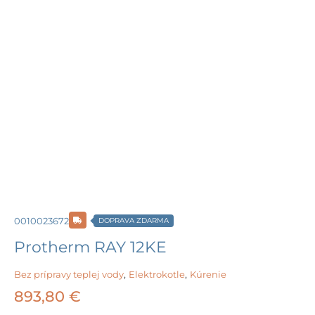
0010023672
DOPRAVA ZDARMA
Protherm RAY 12KE
Bez prípravy teplej vody
,
Elektrokotle
,
Kúrenie
893,80
€