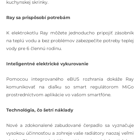
kuchynskej skrinky.
Ray sa prispôsobí potrebám
K elektrokotlu Ray môžete jednoducho pripojiť zásobník
na teplú vodu a bez problémov zabezpečíte potreby teplej
vody pre 6 člennú rodinu.
Inteligentné elektrické vykurovanie
Pomocou integrovaného eBUS rozhrania dokáže Ray
komunikovať na diaľku so smart regulátorom MiGo
prostredníctvom aplikácie vo vašom smartfóne.
Technológia, čo šetrí náklady
Nové a zdokonalené zabudované čerpadlo sa vyznačuje
vysokou účinnosťou a zohreje vaše radiátory naozaj veľmi