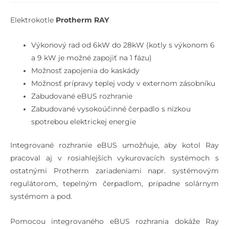
Elektrokotle
Protherm RAY
Výkonový rad od 6kW do 28kW (kotly s výkonom 6
a 9 kW je možné zapojiť na 1 fázu)
Možnosť zapojenia do kaskády
Možnosť prípravy teplej vody v externom zásobníku
Zabudované eBUS rozhranie
Zabudované vysokoúčinné čerpadlo s nízkou
spotrebou elektrickej energie
Integrované rozhranie eBUS umožňuje, aby kotol Ray
pracoval aj v rosiahlejších vykurovacích systémoch s
ostatnými Protherm zariadeniami napr. systémovým
regulátorom, tepelným čerpadlom, prípadne solárnym
systémom a pod.
Pomocou integrovaného eBUS rozhrania dokáže Ray