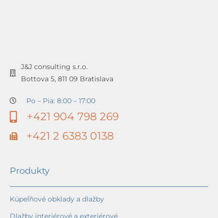
J&J consulting s.r.o.
Bottova 5, 811 09 Bratislava
Po – Pia: 8:00 – 17:00
+421 904 798 269
+421 2 6383 0138
Produkty
Kúpeľňové obklady a dlažby
Dlažby interiérové a exteriérové