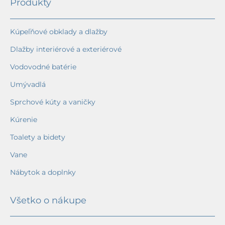
Produkty
Kúpeľňové obklady a dlažby
Dlažby interiérové a exteriérové
Vodovodné batérie
Umývadlá
Sprchové kúty a vaničky
Kúrenie
Toalety a bidety
Vane
Nábytok a doplnky
Všetko o nákupe