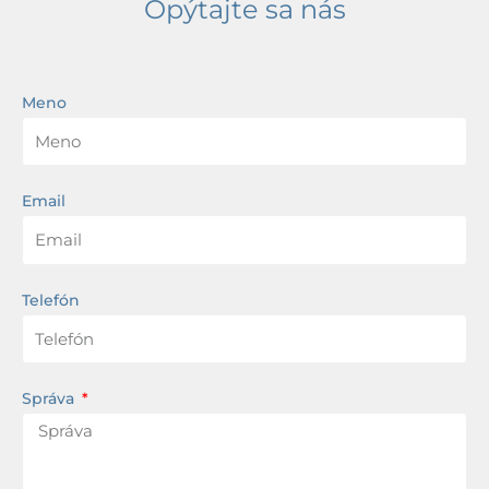
Opýtajte sa nás
Meno
Email
Telefón
Správa