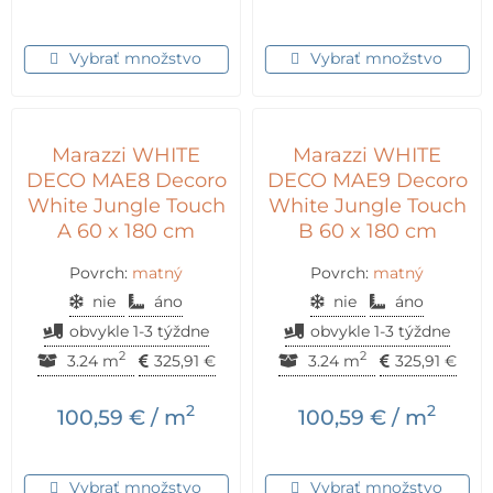
Vybrať množstvo
Vybrať množstvo
Marazzi WHITE
Marazzi WHITE
DECO MAE8 Decoro
DECO MAE9 Decoro
White Jungle Touch
White Jungle Touch
A 60 x 180 cm
B 60 x 180 cm
Povrch:
matný
Povrch:
matný
nie
áno
nie
áno
obvykle 1-3 týždne
obvykle 1-3 týždne
2
2
3.24 m
325,91
€
3.24 m
325,91
€
2
2
100,59
€
/ m
100,59
€
/ m
Vybrať množstvo
Vybrať množstvo