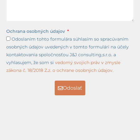
Ochrana osobných údajov
Odoslaním tohto formulára súhlasím so spracúvaním
osobných údajov uvedených v tomto formulári na účely
kontaktovania spoločnosťou J&J consulting,s.r.o. a
vyhlasujem, že som si
vedomý svojich práv v zmysle
zákona č. 18/2018 Z.z. o ochrane osobných údajov.
Odoslať