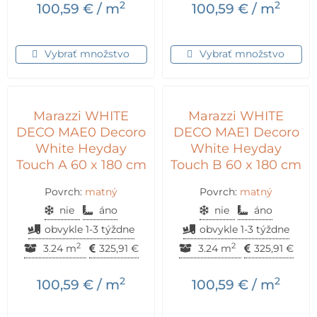
2
2
100,59
€
/ m
100,59
€
/ m
Vybrať množstvo
Vybrať množstvo
Marazzi WHITE
Marazzi WHITE
DECO MAE0 Decoro
DECO MAE1 Decoro
White Heyday
White Heyday
Touch A 60 x 180 cm
Touch B 60 x 180 cm
Povrch:
matný
Povrch:
matný
nie
áno
nie
áno
obvykle 1-3 týždne
obvykle 1-3 týždne
2
2
3.24 m
325,91
€
3.24 m
325,91
€
2
2
100,59
€
/ m
100,59
€
/ m