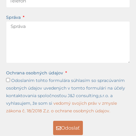
Správa
Ochrana osobných údajov
Odoslaním tohto formulára súhlasím so spracúvaním
osobných údajov uvedených v tomto formulári na účely
kontaktovania spoločnosťou J&J consulting,s.r.o. a
vyhlasujem, že som si
vedomý svojich práv v zmysle
zákona č. 18/2018 Z.z. o ochrane osobných údajov.
Odoslať