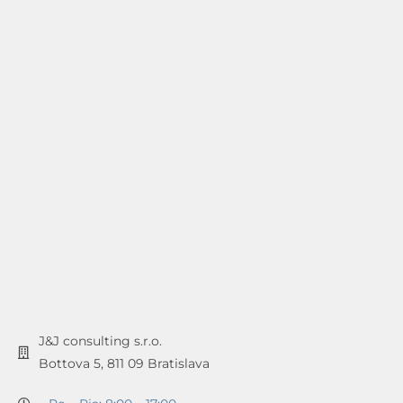
J&J consulting s.r.o.
Bottova 5, 811 09 Bratislava