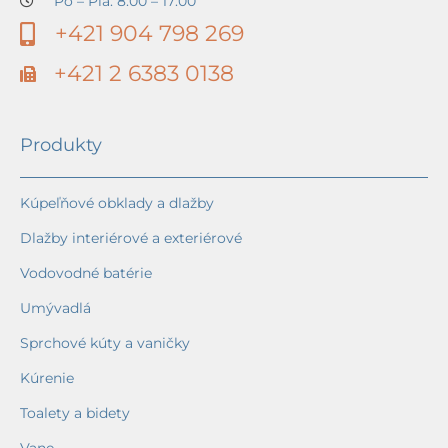
Po – Pia: 8:00 – 17:00
+421 904 798 269
+421 2 6383 0138
Produkty
Kúpeľňové obklady a dlažby
Dlažby interiérové a exteriérové
Vodovodné batérie
Umývadlá
Sprchové kúty a vaničky
Kúrenie
Toalety a bidety
Vane