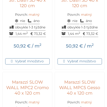
Str. Dash 3D 40 x
Str. Dash 3D 40 x
120 cm
120 cm
Povrch:
matný
Povrch:
matný
nie
áno
nie
áno
obvykle 1-3 týždne
obvykle 1-3 týždne
2
2
1,44 m
73,32
€
1,44 m
73,32
€
2
2
50,92
€
/ m
50,92
€
/ m
Vybrať množstvo
Vybrať množstvo
Marazzi SLOW
Marazzi SLOW
WALL MPC2 Cromo
WALL MPC5 Gesso
40 x 120 cm
40 x 120 cm
Povrch:
matný
Povrch:
matný