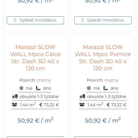
50,92
€
/ m
50,92
€
/ m
Vybrať množstvo
Vybrať množstvo
Marazzi SLOW
Marazzi SLOW
WALL Mpca Calce
WALL Mpcc Pomice
Str. Dash 3D 40 x
Str. Dash 3D 40 x
120 cm
120 cm
Povrch:
matný
Povrch:
matný
nie
áno
nie
áno
obvykle 1-3 týždne
obvykle 1-3 týždne
2
2
1,44 m
73,32
€
1,44 m
73,32
€
2
2
50,92
€
/ m
50,92
€
/ m