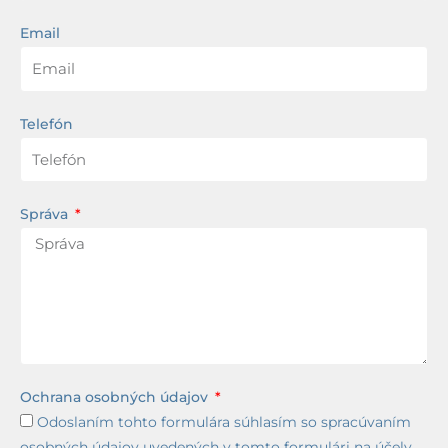
Email
Telefón
Správa
Ochrana osobných údajov
Odoslaním tohto formulára súhlasím so spracúvaním
osobných údajov uvedených v tomto formulári na účely