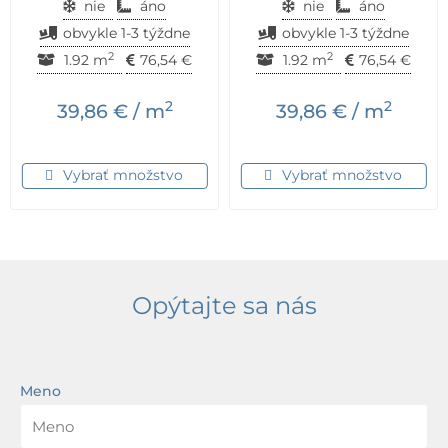
nie
áno
nie
áno
obvykle 1-3 týždne
obvykle 1-3 týždne
2
2
1.92 m
76,54
€
1.92 m
76,54
€
2
2
39,86
€
/ m
39,86
€
/ m
Vybrať množstvo
Vybrať množstvo
Opýtajte sa nás
Meno