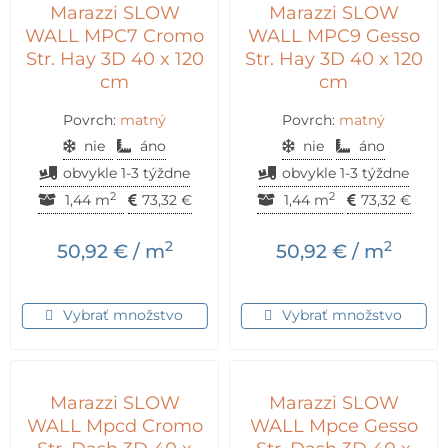
Marazzi SLOW
Marazzi SLOW
WALL MPC7 Cromo
WALL MPC9 Gesso
Str. Hay 3D 40 x 120
Str. Hay 3D 40 x 120
cm
cm
Povrch:
matný
Povrch:
matný
nie
áno
nie
áno
obvykle 1-3 týždne
obvykle 1-3 týždne
2
2
1,44 m
73,32
€
1,44 m
73,32
€
2
2
50,92
€
/ m
50,92
€
/ m
Vybrať množstvo
Vybrať množstvo
Marazzi SLOW
Marazzi SLOW
WALL Mpcd Cromo
WALL Mpce Gesso