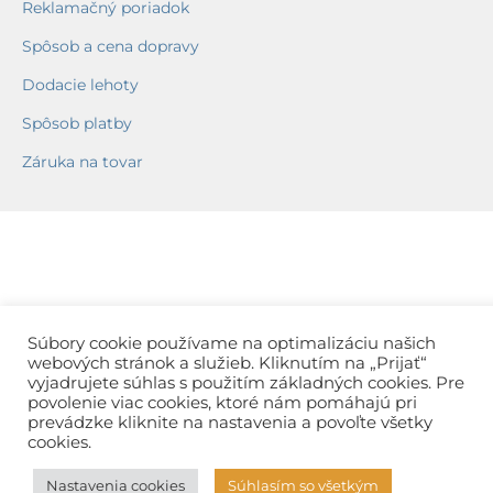
Reklamačný poriadok
Spôsob a cena dopravy
Dodacie lehoty
Spôsob platby
Záruka na tovar
Súbory cookie používame na optimalizáciu našich
webových stránok a služieb. Kliknutím na „Prijať“
vyjadrujete súhlas s použitím základných cookies. Pre
povolenie viac cookies, ktoré nám pomáhajú pri
prevádzke kliknite na nastavenia a povoľte všetky
cookies.
Nastavenia cookies
Súhlasím so všetkým