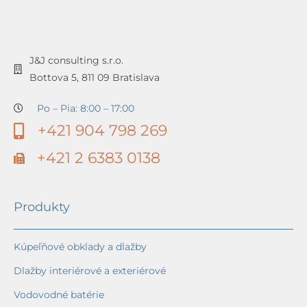
J&J consulting s.r.o.
Bottova 5, 811 09 Bratislava
Po – Pia: 8:00 – 17:00
+421 904 798 269
+421 2 6383 0138
Produkty
Kúpeľňové obklady a dlažby
Dlažby interiérové a exteriérové
Vodovodné batérie