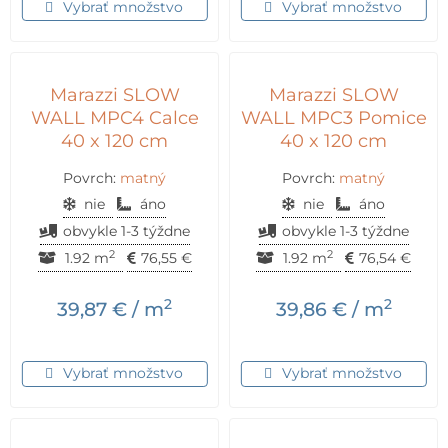
Vybrať množstvo
Vybrať množstvo
Marazzi SLOW
Marazzi SLOW
WALL MPC4 Calce
WALL MPC3 Pomice
40 x 120 cm
40 x 120 cm
Povrch:
matný
Povrch:
matný
nie
áno
nie
áno
obvykle 1-3 týždne
obvykle 1-3 týždne
2
2
1.92 m
76,55
€
1.92 m
76,54
€
2
2
39,87
€
/ m
39,86
€
/ m
Vybrať množstvo
Vybrať množstvo