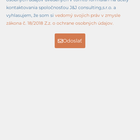
kontaktovania spoločnosťou J&J consulting,s.r.o. a
vyhlasujem, že som si
vedomý svojich práv v zmysle
zákona č. 18/2018 Z.z. o ochrane osobných údajov.
Odoslať