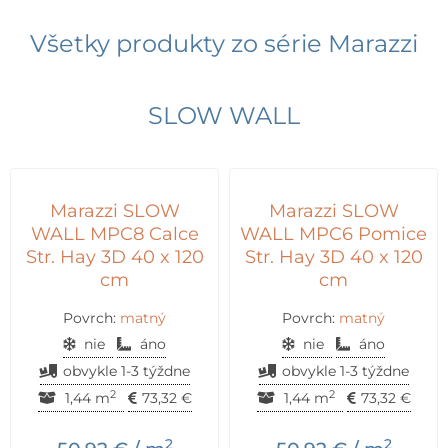
Všetky produkty zo série
Marazzi
SLOW WALL
Marazzi SLOW
Marazzi SLOW
WALL MPC8 Calce
WALL MPC6 Pomice
Str. Hay 3D 40 x 120
Str. Hay 3D 40 x 120
cm
cm
Povrch:
matný
Povrch:
matný
nie
áno
nie
áno
obvykle 1-3 týždne
obvykle 1-3 týždne
2
2
1,44 m
73,32
€
1,44 m
73,32
€
2
2