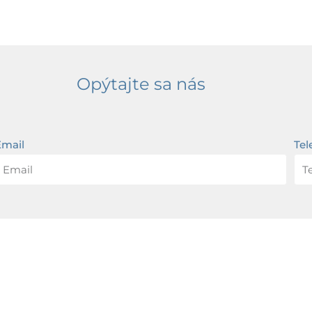
Opýtajte sa nás
Email
Tel