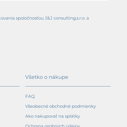
ania spoločnosťou J&J consulting,s.r.o. a
Všetko o nákupe
FAQ
Všeobecné obchodné podmienky
Ako nakupovať na splátky
Ochrana osobných údajov