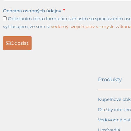
Ochrana osobných údajov
Odoslaním tohto formulára súhlasím so spracúvaním osob
vyhlasujem, že som si
vedomý svojich práv v zmysle zákona 
Odoslať
Produkty
Kúpeľňové obkl
Dlažby interiér
Vodovodné bat
Umývadlá