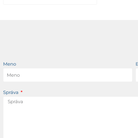
Meno
Správa