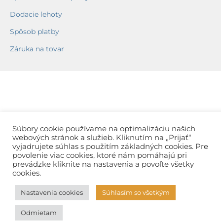
Dodacie lehoty
Spôsob platby
Záruka na tovar
Súbory cookie používame na optimalizáciu našich
webových stránok a služieb. Kliknutím na „Prijať“
vyjadrujete súhlas s použitím základných cookies. Pre
povolenie viac cookies, ktoré nám pomáhajú pri
prevádzke kliknite na nastavenia a povoľte všetky
cookies.
Nastavenia cookies
Súhlasím so všetkým
Odmietam