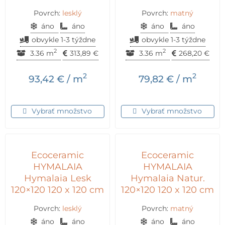
Povrch:
lesklý
Povrch:
matný
áno
áno
áno
áno
obvykle 1-3 týždne
obvykle 1-3 týždne
2
2
3.36 m
313,89
€
3.36 m
268,20
€
2
2
93,42
€
/ m
79,82
€
/ m
Vybrať množstvo
Vybrať množstvo
Ecoceramic
Ecoceramic
HYMALAIA
HYMALAIA
Hymalaia Lesk
Hymalaia Natur.
120×120 120 x 120 cm
120×120 120 x 120 cm
Povrch:
lesklý
Povrch:
matný
áno
áno
áno
áno