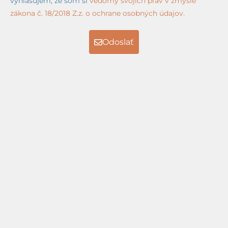
vyhlasujem, že som si
vedomý svojich práv v zmysle
zákona č. 18/2018 Z.z. o ochrane osobných údajov.
Odoslať