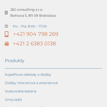
J&J consulting s.r.o.
Bottova 5, 811 09 Bratislava
Po – Pia: 8:00 – 17:00
+421 904 798 269
+421 2 6383 0138
Produkty
Kúpeľňové obklady a dlažby
Dlažby interiérové a exteriérové
Vodovodné batérie
Umývadlá