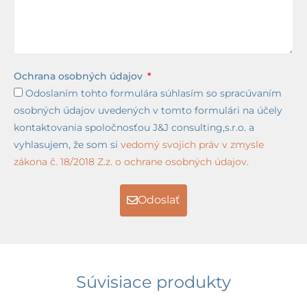
Ochrana osobných údajov
Odoslaním tohto formulára súhlasím so spracúvaním
osobných údajov uvedených v tomto formulári na účely
kontaktovania spoločnosťou J&J consulting,s.r.o. a
vyhlasujem, že som si
vedomý svojich práv v zmysle
zákona č. 18/2018 Z.z. o ochrane osobných údajov.
Odoslať
Súvisiace produkty