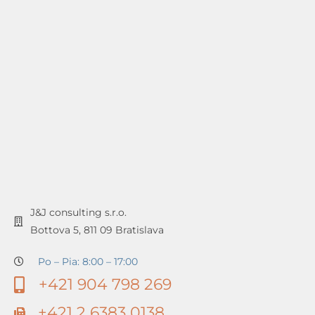
J&J consulting s.r.o.
Bottova 5, 811 09 Bratislava
Po – Pia: 8:00 – 17:00
+421 904 798 269
+421 2 6383 0138