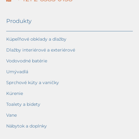
Produkty
Kúpeľňové obklady a dlažby
Dlažby interiérové a exteriérové
Vodovodné batérie
Umývadlá
Sprchové kúty a vaničky
Kúrenie
Toalety a bidety
Vane
Nábytok a doplnky