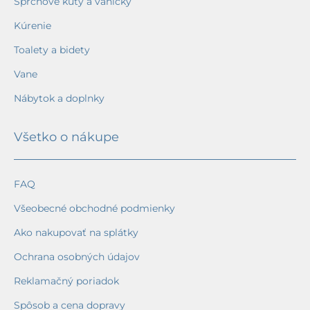
Sprchové kúty a vaničky
Kúrenie
Toalety a bidety
Vane
Nábytok a doplnky
Všetko o nákupe
FAQ
Všeobecné obchodné podmienky
Ako nakupovať na splátky
Ochrana osobných údajov
Reklamačný poriadok
Spôsob a cena dopravy