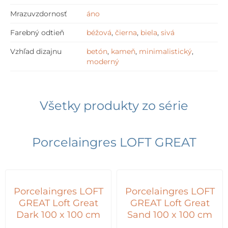
Mrazuvzdornosť
áno
Farebný odtieň
béžová
,
čierna
,
biela
,
sivá
Vzhľad dizajnu
betón
,
kameň
,
minimalistický
,
moderný
Všetky produkty zo série
Porcelaingres LOFT GREAT
Porcelaingres LOFT
Porcelaingres LOFT
GREAT Loft Great
GREAT Loft Great
Dark 100 x 100 cm
Sand 100 x 100 cm