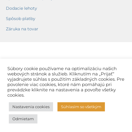
Dodacie lehoty
Spôsob platby
Záruka na tovar
Súbory cookie používame na optimalizáciu našich
webových stránok a služieb. Kliknutím na „Prijať“
vyjadrujete súhlas s použitím základných cookies. Pre
povolenie viac cookies, ktoré nám pomáhajú pri
prevádzke kliknite na nastavenia a povoľte všetky
cookies.
Nastavenia cookies
Súhlasím so všetkým
Odmietam