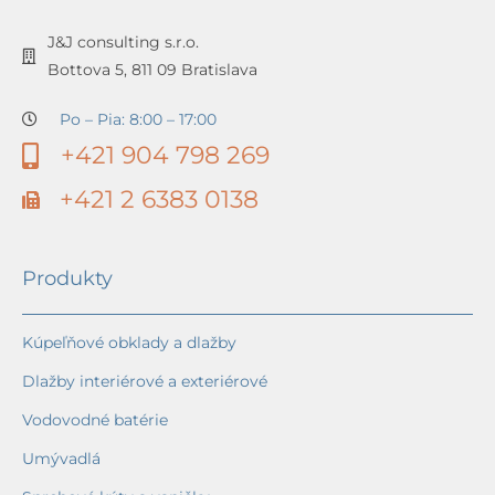
J&J consulting s.r.o.
Bottova 5, 811 09 Bratislava
Po – Pia: 8:00 – 17:00
+421 904 798 269
+421 2 6383 0138
Produkty
Kúpeľňové obklady a dlažby
Dlažby interiérové a exteriérové
Vodovodné batérie
Umývadlá