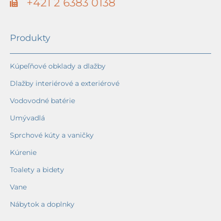
+421 2 6383 0138
Produkty
Kúpeľňové obklady a dlažby
Dlažby interiérové a exteriérové
Vodovodné batérie
Umývadlá
Sprchové kúty a vaničky
Kúrenie
Toalety a bidety
Vane
Nábytok a doplnky