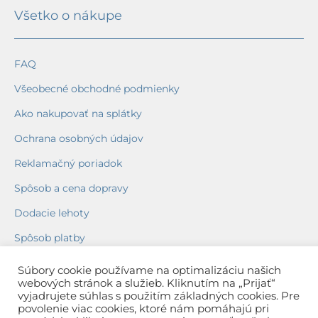
Všetko o nákupe
FAQ
Všeobecné obchodné podmienky
Ako nakupovať na splátky
Ochrana osobných údajov
Reklamačný poriadok
Spôsob a cena dopravy
Dodacie lehoty
Spôsob platby
Záruka na tovar
Súbory cookie používame na optimalizáciu našich
webových stránok a služieb. Kliknutím na „Prijať“
vyjadrujete súhlas s použitím základných cookies. Pre
povolenie viac cookies, ktoré nám pomáhajú pri