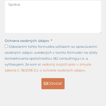
Ochrana osobných údajov
Odoslaním tohto formulára súhlasím so spracúvaním
osobných údajov uvedených v tomto formulári na účely
kontaktovania spoločnosťou J&J consulting,s.r.o. a
vyhlasujem, že som si
vedomý svojich práv v zmysle
zákona č. 18/2018 Z.z. o ochrane osobných údajov.
Odoslať