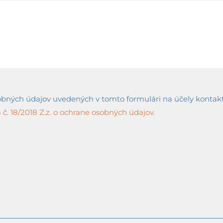
ných údajov uvedených v tomto formulári na účely kontaktov
č. 18/2018 Z.z. o ochrane osobných údajov.