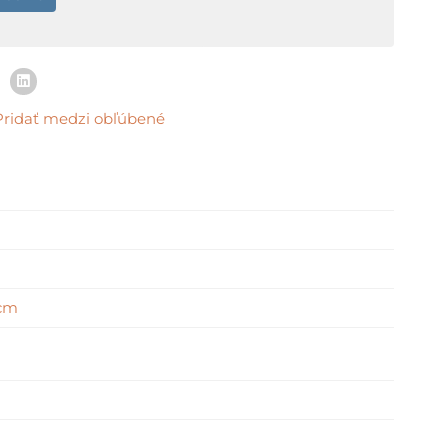
Pridať medzi obľúbené
 cm