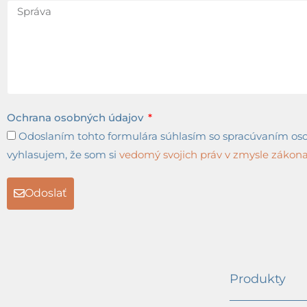
Ochrana osobných údajov
Odoslaním tohto formulára súhlasím so spracúvaním osob
vyhlasujem, že som si
vedomý svojich práv v zmysle zákona 
Odoslať
Produkty