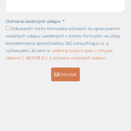
Ochrana osobných údajov
Odoslaním tohto formulára súhlasím so spracúvaním
osobných údajov uvedených v tomto formulári na účely
kontaktovania spoločnosťou J&J consulting,s.r.o. a
vyhlasujem, že som si
vedomý svojich práv v zmysle
zákona č. 18/2018 Z.z. o ochrane osobných údajov.
Odoslať