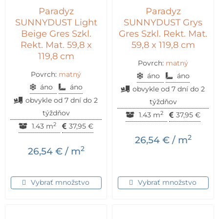
Paradyz
Paradyz
SUNNYDUST Light
SUNNYDUST Grys
Beige Gres Szkl.
Gres Szkl. Rekt. Mat.
Rekt. Mat. 59,8 x
59,8 x 119,8 cm
119,8 cm
Povrch:
matný
Povrch:
matný
áno
áno
áno
áno
obvykle od 7 dní do 2
obvykle od 7 dní do 2
týždňov
týždňov
2
1.43 m
37,95
€
2
1.43 m
37,95
€
2
26,54
€
/ m
2
26,54
€
/ m
Vybrať množstvo
Vybrať množstvo