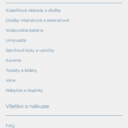
Kúpeľňové obklady a dlažby
Dlažby interiérové a exteriérové
Vodovodné batérie
Umývadlá
Sprchové kúty a vaničky
Kúrenie
Toalety a bidety
Vane
Nábytok a doplnky
Všetko o nákupe
FAQ