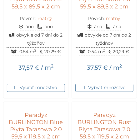
59,5 x 89,5 x 2 cm
59,5 x 89,5 x 2 cm
Povrch:
matný
Povrch:
matný
áno
áno
áno
áno
obvykle od 7 dní do 2
obvykle od 7 dní do 2
týždňov
týždňov
2
2
0.54 m
20,29
€
0.54 m
20,29
€
2
2
37,57
€
/ m
37,57
€
/ m
Vybrať množstvo
Vybrať množstvo
Paradyz
Paradyz
BURLINGTON Blue
BURLINGTON Rust
Płyta Tarasowa 2.0
Płyta Tarasowa 2.0
59,5 x 119,5 x 2 cm
59,5 x 119,5 x 2 cm