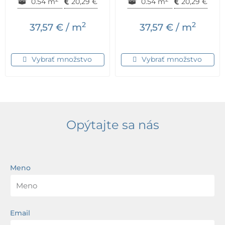
0.54 m
20,29
€
0.54 m
20,29
€
2
2
37,57
€
/ m
37,57
€
/ m
Vybrať množstvo
Vybrať množstvo
Opýtajte sa nás
Meno
Email