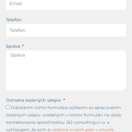
Telefón
Správa
Ochrana osobných údajov
Odoslaním tohto formulára súhlasím so spracúvaním
osobných údajov uvedených v tomto formulári na účely
kontaktovania spoločnosťou J&J consulting,s.r.o. a
vyhlasujem, že som si
vedomý svojich práv v zmysle