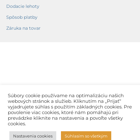
Dodacie lehoty
Spôsob platby
Záruka na tovar
Súbory cookie používame na optimalizáciu našich
webových stránok a služieb. Kliknutím na „Prijať“
vyjadrujete súhlas s použitím základných cookies. Pre
povolenie viac cookies, ktoré nám pomáhajú pri
prevádzke kliknite na nastavenia a povoľte všetky
cookies.
Nastavenia cookies
Súhlasím so všetkým