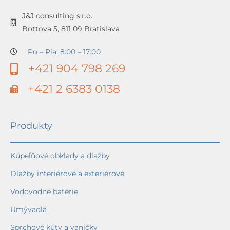
J&J consulting s.r.o.
Bottova 5, 811 09 Bratislava
Po – Pia: 8:00 – 17:00
+421 904 798 269
+421 2 6383 0138
Produkty
Kúpeľňové obklady a dlažby
Dlažby interiérové a exteriérové
Vodovodné batérie
Umývadlá
Sprchové kúty a vaničky