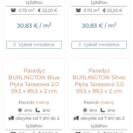
týždňov
týždňov
2
2
0.72 m
22,20
€
0.72 m
22,20
€
2
2
30,83
€
/ m
30,83
€
/ m
Vybrať množstvo
Vybrať množstvo
Paradyz
Paradyz
BURLINGTON Blue
BURLINGTON Silver
Płyta Tarasowa 2.0
Płyta Tarasowa 2.0
59,5 x 89,5 x 2 cm
59,5 x 89,5 x 2 cm
Povrch:
matný
Povrch:
matný
áno
áno
áno
áno
obvykle od 7 dní do 2
obvykle od 7 dní do 2
týždňov
týždňov
2
2