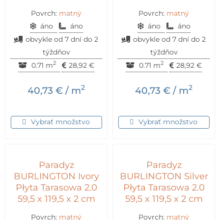
Povrch:
matný
Povrch:
matný
áno
áno
áno
áno
obvykle od 7 dní do 2
obvykle od 7 dní do 2
týždňov
týždňov
2
2
0.71 m
28,92
€
0.71 m
28,92
€
2
2
40,73
€
/ m
40,73
€
/ m
Vybrať množstvo
Vybrať množstvo
Paradyz
Paradyz
BURLINGTON Ivory
BURLINGTON Silver
Płyta Tarasowa 2.0
Płyta Tarasowa 2.0
59,5 x 119,5 x 2 cm
59,5 x 119,5 x 2 cm
Povrch:
matný
Povrch:
matný