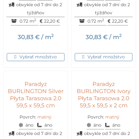
obvykle od 7 dní do 2
obvykle od 7 dní do 2
týždňov
týždňov
2
2
0.72 m
22,20
€
0.72 m
22,20
€
2
2
30,83
€
/ m
30,83
€
/ m
Vybrať množstvo
Vybrať množstvo
Paradyz
Paradyz
BURLINGTON Silver
BURLINGTON Ivory
Płyta Tarasowa 2.0
Płyta Tarasowa 2.0
59,5 x 59,5 cm
59,5 x 59,5 x 2 cm
Povrch:
matný
Povrch:
matný
áno
áno
áno
áno
obvykle od 7 dní do 2
obvykle od 7 dní do 2