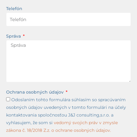
Telefón
Správa
Ochrana osobných údajov
Odoslaním tohto formulára súhlasím so spracúvaním
osobných údajov uvedených v tomto formulári na účely
kontaktovania spoločnosťou J&J consulting,s.r.o. a
vyhlasujem, že som si
vedomý svojich práv v zmysle
zákona č. 18/2018 Z.z. o ochrane osobných údajov.