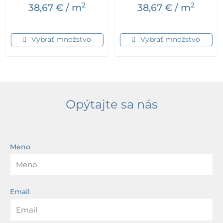
2
2
38,67
€
/ m
38,67
€
/ m
Vybrať množstvo
Vybrať množstvo
Opýtajte sa nás
Meno
Email