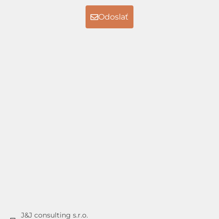
Odoslať
J&J consulting s.r.o.