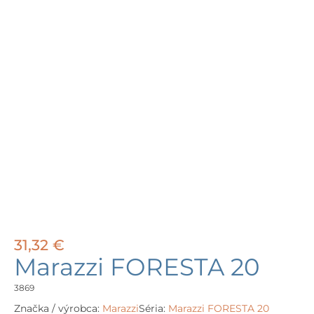
31,32
€
Marazzi FORESTA 20
3869
Značka / výrobca:
Marazzi
Séria:
Marazzi FORESTA 20