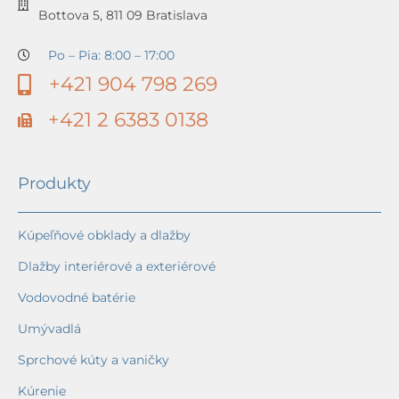
Bottova 5, 811 09 Bratislava
Po – Pia: 8:00 – 17:00
+421 904 798 269
+421 2 6383 0138
Produkty
Kúpeľňové obklady a dlažby
Dlažby interiérové a exteriérové
Vodovodné batérie
Umývadlá
Sprchové kúty a vaničky
Kúrenie