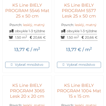
KS Line BIELY
KS Line BIELY
PROGRAM 5546 Mat
PROGRAM 5577
25 x 50 cm
Lesk 25 x 50 cm
Povrch:
lesklý, matný
Povrch:
lesklý, matný
obvykle 1-3 týždne
obvykle 1-3 týždne
2
2
1.50 m
20,66
€
1.50 m
20,66
€
2
2
13,77
€
/ m
13,77
€
/ m
Vybrať množstvo
Vybrať množstvo
KS Line BIELY
KS Line BIELY
PROGRAM 3065
PROGRAM 1004 Mat
Lesk 20 x 20 cm
15 x 15 cm
Povrch:
lesklý, matný
Povrch:
lesklý, matný