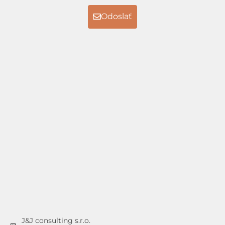
Odoslať
J&J consulting s.r.o.