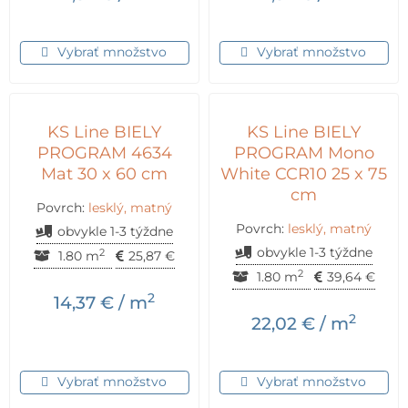
Vybrať množstvo
Vybrať množstvo
KS Line BIELY
KS Line BIELY
PROGRAM 4634
PROGRAM Mono
Mat 30 x 60 cm
White CCR10 25 x 75
cm
Povrch:
lesklý, matný
Povrch:
lesklý, matný
obvykle 1-3 týždne
obvykle 1-3 týždne
2
1.80 m
25,87
€
2
1.80 m
39,64
€
2
14,37
€
/ m
2
22,02
€
/ m
Vybrať množstvo
Vybrať množstvo