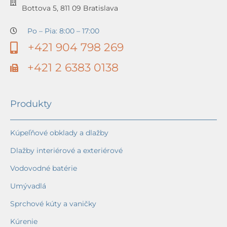
Bottova 5, 811 09 Bratislava
Po – Pia: 8:00 – 17:00
+421 904 798 269
+421 2 6383 0138
Produkty
Kúpeľňové obklady a dlažby
Dlažby interiérové a exteriérové
Vodovodné batérie
Umývadlá
Sprchové kúty a vaničky
Kúrenie