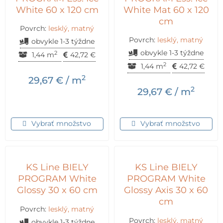
White 60 x 120 cm
White Mat 60 x 120
cm
Povrch:
lesklý, matný
Povrch:
lesklý, matný
obvykle 1-3 týždne
obvykle 1-3 týždne
2
1,44 m
42,72
€
2
1,44 m
42,72
€
2
29,67
€
/ m
2
29,67
€
/ m
Vybrať množstvo
Vybrať množstvo
KS Line BIELY
KS Line BIELY
PROGRAM White
PROGRAM White
Glossy 30 x 60 cm
Glossy Axis 30 x 60
cm
Povrch:
lesklý, matný
Povrch:
lesklý, matný
obvykle 1-3 týždne