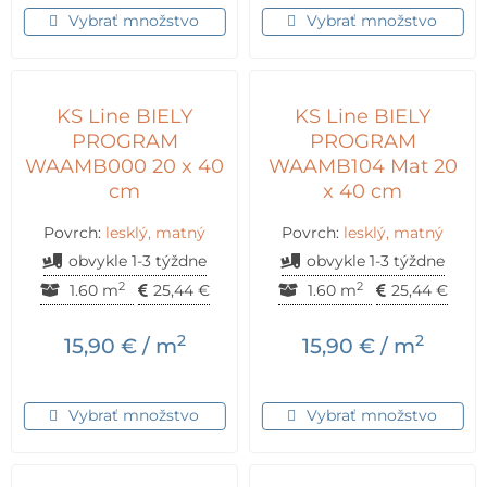
Vybrať množstvo
Vybrať množstvo
KS Line BIELY
KS Line BIELY
PROGRAM
PROGRAM
WAAMB000 20 x 40
WAAMB104 Mat 20
cm
x 40 cm
Povrch:
lesklý, matný
Povrch:
lesklý, matný
obvykle 1-3 týždne
obvykle 1-3 týždne
2
2
1.60 m
25,44
€
1.60 m
25,44
€
2
2
15,90
€
/ m
15,90
€
/ m
Vybrať množstvo
Vybrať množstvo