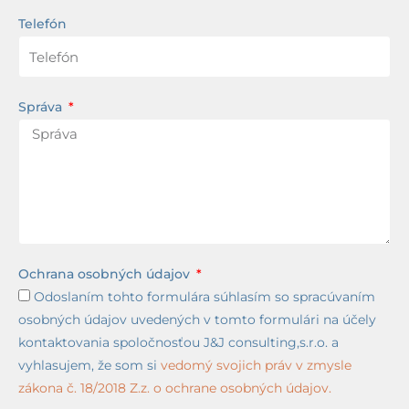
Telefón
Správa
Ochrana osobných údajov
Odoslaním tohto formulára súhlasím so spracúvaním
osobných údajov uvedených v tomto formulári na účely
kontaktovania spoločnosťou J&J consulting,s.r.o. a
vyhlasujem, že som si
vedomý svojich práv v zmysle
zákona č. 18/2018 Z.z. o ochrane osobných údajov.