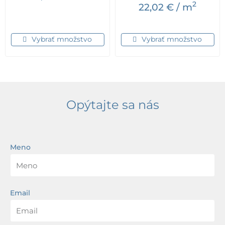
2
22,02
€
/ m
Vybrať množstvo
Vybrať množstvo
Opýtajte sa nás
Meno
Email