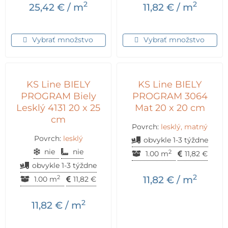
2
2
25,42
€
/ m
11,82
€
/ m
Vybrať množstvo
Vybrať množstvo
KS Line BIELY
KS Line BIELY
PROGRAM Biely
PROGRAM 3064
Lesklý 4131 20 x 25
Mat 20 x 20 cm
cm
Povrch:
lesklý, matný
Povrch:
lesklý
obvykle 1-3 týždne
nie
nie
2
1.00 m
11,82
€
obvykle 1-3 týždne
2
2
11,82
€
/ m
1.00 m
11,82
€
2
11,82
€
/ m