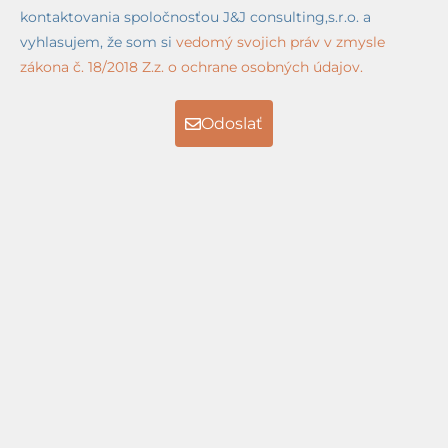
kontaktovania spoločnosťou J&J consulting,s.r.o. a
vyhlasujem, že som si
vedomý svojich práv v zmysle
zákona č. 18/2018 Z.z. o ochrane osobných údajov.
Odoslať