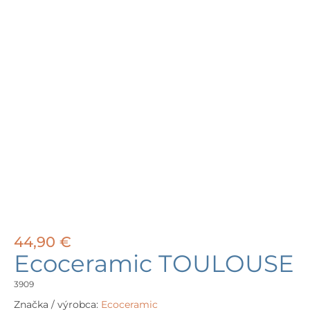
44,90
€
Ecoceramic TOULOUSE
3909
Značka / výrobca:
Ecoceramic