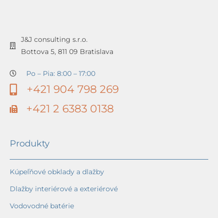
J&J consulting s.r.o.
Bottova 5, 811 09 Bratislava
Po – Pia: 8:00 – 17:00
+421 904 798 269
+421 2 6383 0138
Produkty
Kúpeľňové obklady a dlažby
Dlažby interiérové a exteriérové
Vodovodné batérie