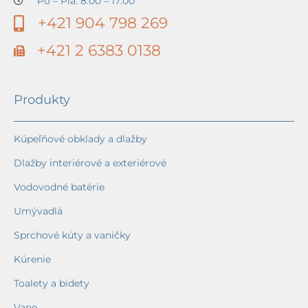
Po – Pia: 8:00 – 17:00
+421 904 798 269
+421 2 6383 0138
Produkty
Kúpeľňové obklady a dlažby
Dlažby interiérové a exteriérové
Vodovodné batérie
Umývadlá
Sprchové kúty a vaničky
Kúrenie
Toalety a bidety
Vane