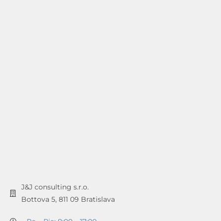
J&J consulting s.r.o.
Bottova 5, 811 09 Bratislava