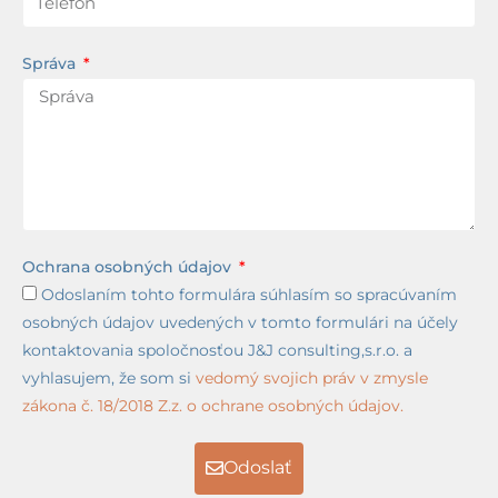
Správa
Ochrana osobných údajov
Odoslaním tohto formulára súhlasím so spracúvaním
osobných údajov uvedených v tomto formulári na účely
kontaktovania spoločnosťou J&J consulting,s.r.o. a
vyhlasujem, že som si
vedomý svojich práv v zmysle
zákona č. 18/2018 Z.z. o ochrane osobných údajov.
Odoslať