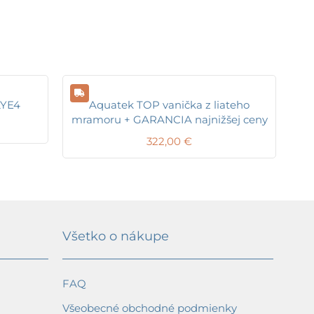
LYE4
Aquatek TOP vanička z liateho
mramoru + GARANCIA najnižšej ceny
322,00
€
Všetko o nákupe
FAQ
Všeobecné obchodné podmienky