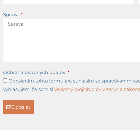
Správa
Ochrana osobných údajov
Odoslaním tohto formulára súhlasím so spracúvaním osob
vyhlasujem, že som si
vedomý svojich práv v zmysle zákona 
Odoslať