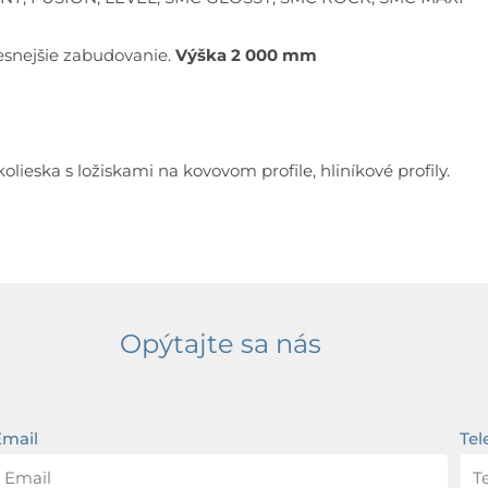
esnejšie zabudovanie.
Výška 2 000 mm
lieska s ložiskami na kovovom profile, hliníkové profily.
Opýtajte sa nás
Email
Tel