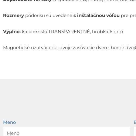
Rozmery
pôdorisu sú uvedené
s inštalačnou vôľou
pre pr
Výplne:
kalené sklo TRANSPARENTNÉ, hrúbka 6 mm
Magnetické uzatváranie, dvoje zasúvacie dvere, horné dvojko
Meno