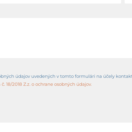
ných údajov uvedených v tomto formulári na účely kontaktov
č. 18/2018 Z.z. o ochrane osobných údajov.