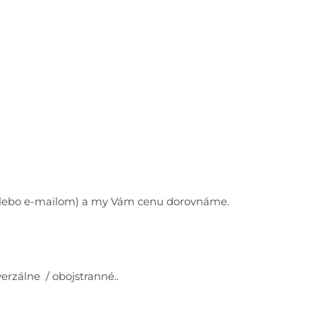
e alebo e-mailom) a my Vám cenu dorovnáme.
rzálne / obojstranné..