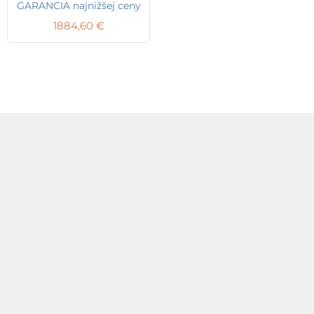
GARANCIA najnižšej ceny
1884,60
€