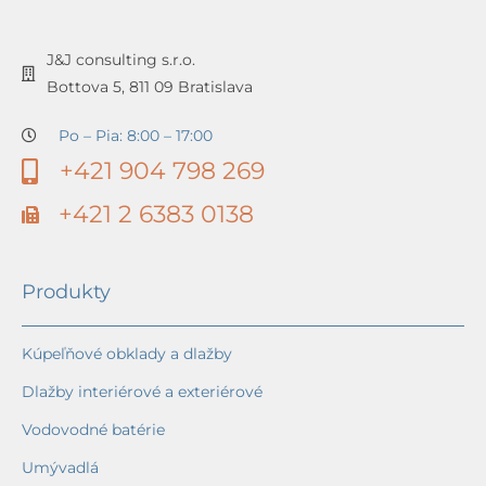
J&J consulting s.r.o.
Bottova 5, 811 09 Bratislava
Po – Pia: 8:00 – 17:00
+421 904 798 269
+421 2 6383 0138
Produkty
Kúpeľňové obklady a dlažby
Dlažby interiérové a exteriérové
Vodovodné batérie
Umývadlá