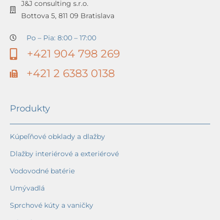
J&J consulting s.r.o.
Bottova 5, 811 09 Bratislava
Po – Pia: 8:00 – 17:00
+421 904 798 269
+421 2 6383 0138
Produkty
Kúpeľňové obklady a dlažby
Dlažby interiérové a exteriérové
Vodovodné batérie
Umývadlá
Sprchové kúty a vaničky