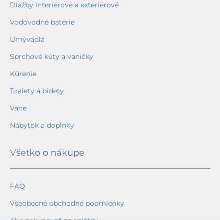
Dlažby interiérové a exteriérové
Vodovodné batérie
Umývadlá
Sprchové kúty a vaničky
Kúrenie
Toalety a bidety
Vane
Nábytok a doplnky
Všetko o nákupe
FAQ
Všeobecné obchodné podmienky