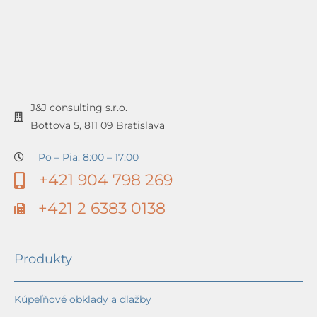
J&J consulting s.r.o.
Bottova 5, 811 09 Bratislava
Po – Pia: 8:00 – 17:00
+421 904 798 269
+421 2 6383 0138
Produkty
Kúpeľňové obklady a dlažby