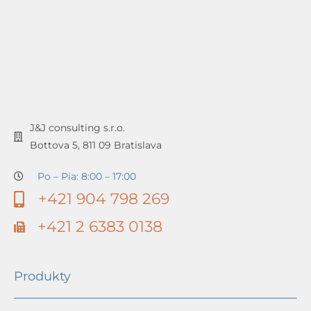
J&J consulting s.r.o.
Bottova 5, 811 09 Bratislava
Po – Pia: 8:00 – 17:00
+421 904 798 269
+421 2 6383 0138
Produkty