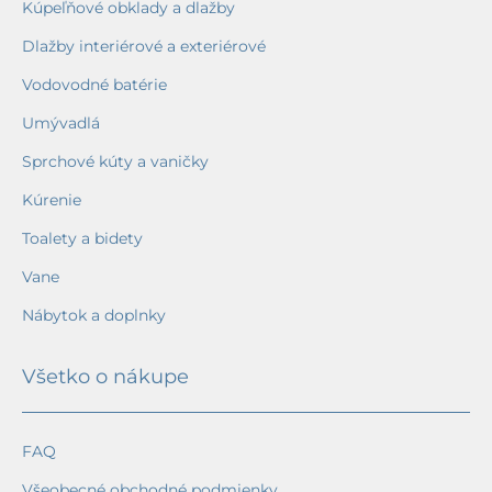
Kúpeľňové obklady a dlažby
Dlažby interiérové a exteriérové
Vodovodné batérie
Umývadlá
Sprchové kúty a vaničky
Kúrenie
Toalety a bidety
Vane
Nábytok a doplnky
Všetko o nákupe
FAQ
Všeobecné obchodné podmienky