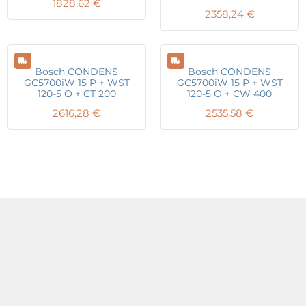
1828,62
€
2358,24
€
Bosch CONDENS
Bosch CONDENS
GC5700iW 15 P + WST
GC5700iW 15 P + WST
120-5 O + CT 200
120-5 O + CW 400
2616,28
€
2535,58
€