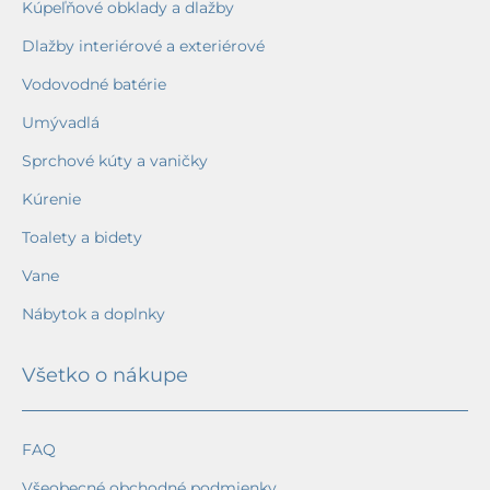
Kúpeľňové obklady a dlažby
Dlažby interiérové a exteriérové
Vodovodné batérie
Umývadlá
Sprchové kúty a vaničky
Kúrenie
Toalety a bidety
Vane
Nábytok a doplnky
Všetko o nákupe
FAQ
Všeobecné obchodné podmienky