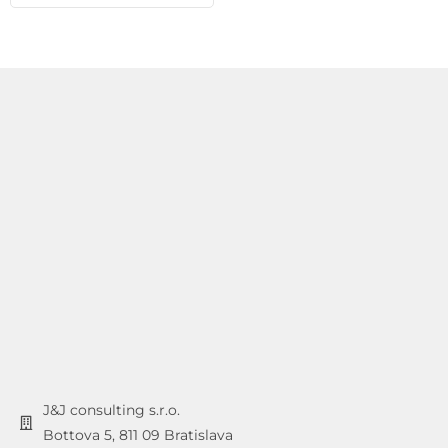
J&J consulting s.r.o.
Bottova 5, 811 09 Bratislava