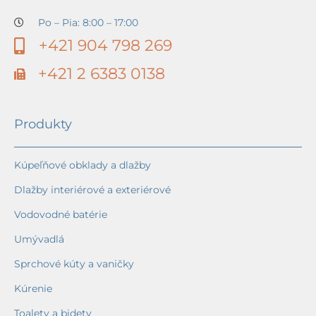
Po – Pia: 8:00 – 17:00
+421 904 798 269
+421 2 6383 0138
Produkty
Kúpeľňové obklady a dlažby
Dlažby interiérové a exteriérové
Vodovodné batérie
Umývadlá
Sprchové kúty a vaničky
Kúrenie
Toalety a bidety