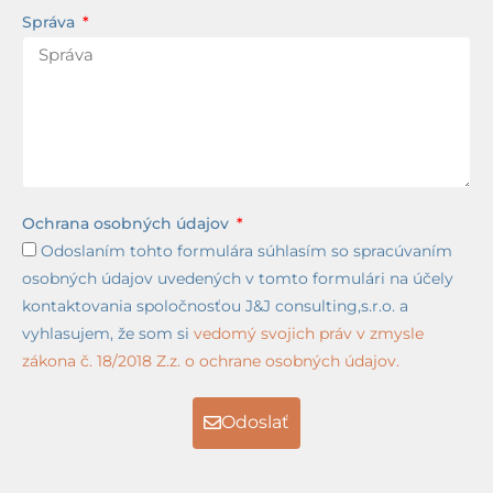
Správa
Ochrana osobných údajov
Odoslaním tohto formulára súhlasím so spracúvaním
osobných údajov uvedených v tomto formulári na účely
kontaktovania spoločnosťou J&J consulting,s.r.o. a
vyhlasujem, že som si
vedomý svojich práv v zmysle
zákona č. 18/2018 Z.z. o ochrane osobných údajov.
Odoslať