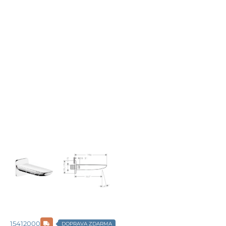
15412000
DOPRAVA ZDARMA