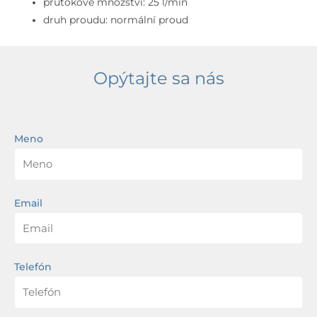
průtokové množství: 25 l/min
druh proudu: normální proud
Opýtajte sa nás
Meno
Email
Telefón